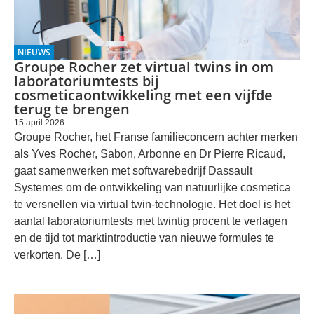
NIEUWS
Groupe Rocher zet virtual twins in om
laboratoriumtests bij
cosmeticaontwikkeling met een vijfde
terug te brengen
15 april 2026
Groupe Rocher, het Franse familieconcern achter merken
als Yves Rocher, Sabon, Arbonne en Dr Pierre Ricaud,
gaat samenwerken met softwarebedrijf Dassault
Systemes om de ontwikkeling van natuurlijke cosmetica
te versnellen via virtual twin-technologie. Het doel is het
aantal laboratoriumtests met twintig procent te verlagen
en de tijd tot marktintroductie van nieuwe formules te
verkorten. De […]