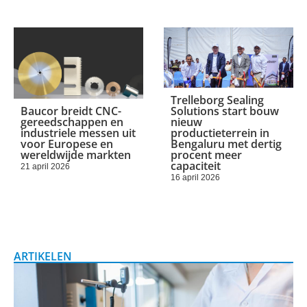
Trelleborg Sealing
Baucor breidt CNC-
Solutions start bouw
gereedschappen en
nieuw
industriele messen uit
productieterrein in
voor Europese en
Bengaluru met dertig
wereldwijde markten
procent meer
capaciteit
21 april 2026
16 april 2026
ARTIKELEN