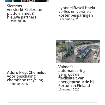
Siemens
LyondellBasell boekt
versterkt Xcelerator-
verlies en versnelt
platform met 3
kostenbesparingen
nieuwe partners
12 februari 2026
13 februari 2026
Valmet’s
automatisering
Aduro kiest Chemelot
vergroot de
voor opschaling
flexibiliteit van
chemische recycling
energieproductie bij
11 februari 2026
Fortum in Finland
10 februari 2026