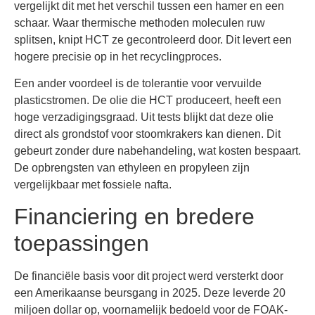
vergelijkt dit met het verschil tussen een hamer en een
schaar. Waar thermische methoden moleculen ruw
splitsen, knipt HCT ze gecontroleerd door. Dit levert een
hogere precisie op in het recyclingproces.
Een ander voordeel is de tolerantie voor vervuilde
plasticstromen. De olie die HCT produceert, heeft een
hoge verzadigingsgraad. Uit tests blijkt dat deze olie
direct als grondstof voor stoomkrakers kan dienen. Dit
gebeurt zonder dure nabehandeling, wat kosten bespaart.
De opbrengsten van ethyleen en propyleen zijn
vergelijkbaar met fossiele nafta.
Financiering en bredere
toepassingen
De financiële basis voor dit project werd versterkt door
een Amerikaanse beursgang in 2025. Deze leverde 20
miljoen dollar op, voornamelijk bedoeld voor de FOAK-