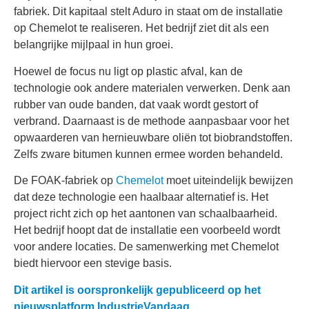
fabriek. Dit kapitaal stelt Aduro in staat om de installatie
op Chemelot te realiseren. Het bedrijf ziet dit als een
belangrijke mijlpaal in hun groei.
Hoewel de focus nu ligt op plastic afval, kan de
technologie ook andere materialen verwerken. Denk aan
rubber van oude banden, dat vaak wordt gestort of
verbrand. Daarnaast is de methode aanpasbaar voor het
opwaarderen van hernieuwbare oliën tot biobrandstoffen.
Zelfs zware bitumen kunnen ermee worden behandeld.
De FOAK-fabriek op
Chemelot
moet uiteindelijk bewijzen
dat deze technologie een haalbaar alternatief is. Het
project richt zich op het aantonen van schaalbaarheid.
Het bedrijf hoopt dat de installatie een voorbeeld wordt
voor andere locaties. De samenwerking met Chemelot
biedt hiervoor een stevige basis.
Dit artikel is oorspronkelijk gepubliceerd op het
nieuwsplatform IndustrieVandaag