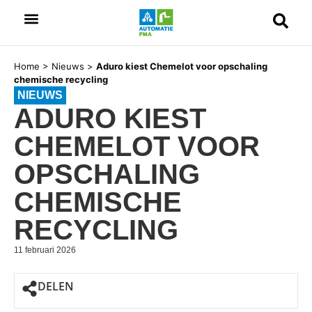
Home
>
Nieuws
>
Aduro kiest Chemelot voor opschaling
chemische recycling
NIEUWS
ADURO KIEST
CHEMELOT VOOR
OPSCHALING
CHEMISCHE
RECYCLING
11 februari 2026
DELEN