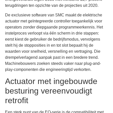
terugdringen ten opzichte van de projecties uit 2020.
De exclusieve software van SMC maakt de elektrische
actuator met geïntegreerde controller toegankelijk voor
operators zonder diepgaande programmeerkennis. Het
instelproces verloopt via één scherm in drie stappen:
eerst kiest de gebruiker de bedrijfsmodus, vervolgens
stelt hij de stopposities in en tot slot bepaalt hij de
waarden voor snelheid, versnelling en vertraging. Die
drempelverlagend aanpak past in een bredere trend.
Machinebouwers zoeken steeds vaker naar plug-and-
play-componenten die engineeringtijd verkorten.
Actuator met ingebouwde
besturing vereenvoudigt
retrofit
Een sterk punt van de EQ-serie is de compatibiliteit met