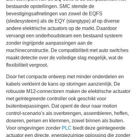
bestaande opstellingen. SMC stemde de
bevestigingsafmetingen van zowel de EQFS
(sledesysteem) als de EQY (stangtype) af op diverse
andere elektrische actuators op de markt. Daardoor
vervangt een onderhoudsteam een bestaand systeem
zonder ingrijpnde aanpassingen aan de
machineconstructie. De compatibiliteit met auto switches
maakt detectie over de volledige slag mogelijk, wat de
flexibiliteit vergroot.
Door het compacte ontwerp met minder onderdelen en
kabels verkleint de kans op storingen aanzienlijk. De
robuuste M12-connectoren maken de elektrische actuator
met geïntegreerde controller ook geschikt voor
buitentoepassingen. Dat opent de deur naar motion
control-scenario’s als overbrengen, assembleren, heffen,
doseren, persen en klemmen, zowel binnen als buiten.
Voor omgevingen zonder
PLC
biedt deze geïntegeerde
actuator een directe, energiezuinige oplossing die zonder