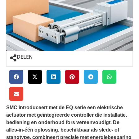
DELEN
SMC introduceert met de EQ-serie een elektrische
actuator met geïntegreerde controller die installatie,
bediening en onderhoud fors vereenvoudigt. De
alles-in-één oplossing, beschikbaar als slede- of
stangtype, combineert precisie met energiebesparing