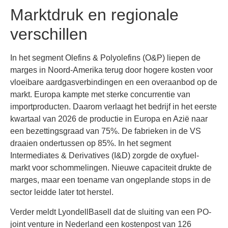
Marktdruk en regionale
verschillen
In het segment Olefins & Polyolefins (O&P) liepen de
marges in Noord-Amerika terug door hogere kosten voor
vloeibare aardgasverbindingen en een overaanbod op de
markt. Europa kampte met sterke concurrentie van
importproducten. Daarom verlaagt het bedrijf in het eerste
kwartaal van 2026 de productie in Europa en Azië naar
een bezettingsgraad van 75%. De fabrieken in de VS
draaien ondertussen op 85%. In het segment
Intermediates & Derivatives (I&D) zorgde de oxyfuel-
markt voor schommelingen. Nieuwe capaciteit drukte de
marges, maar een toename van ongeplande stops in de
sector leidde later tot herstel.
Verder meldt LyondellBasell dat de sluiting van een PO-
joint venture in Nederland een kostenpost van 126