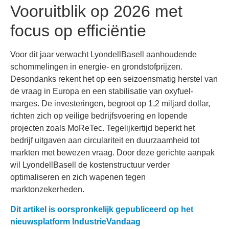
Vooruitblik op 2026 met
focus op efficiëntie
Voor dit jaar verwacht LyondellBasell aanhoudende
schommelingen in energie- en grondstofprijzen.
Desondanks rekent het op een seizoensmatig herstel van
de vraag in Europa en een stabilisatie van oxyfuel-
marges. De investeringen, begroot op 1,2 miljard dollar,
richten zich op veilige bedrijfsvoering en lopende
projecten zoals MoReTec. Tegelijkertijd beperkt het
bedrijf uitgaven aan circulariteit en duurzaamheid tot
markten met bewezen vraag. Door deze gerichte aanpak
wil LyondellBasell de kostenstructuur verder
optimaliseren en zich wapenen tegen
marktonzekerheden.
Dit artikel is oorspronkelijk gepubliceerd op het
nieuwsplatform IndustrieVandaag