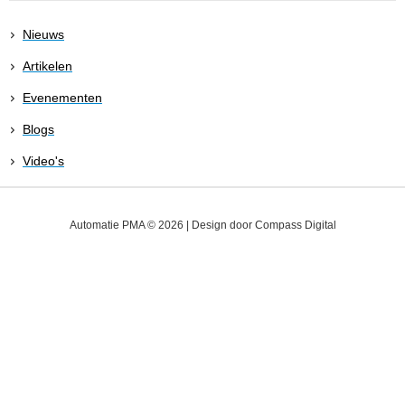
Nieuws
Artikelen
Evenementen
Blogs
Video's
Automatie PMA © 2026 | Design door
Compass Digital