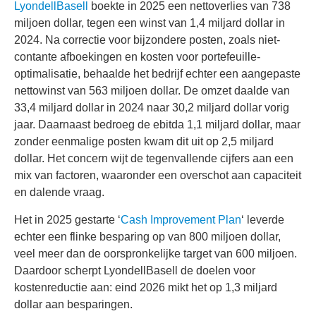
LyondellBasell
boekte in 2025 een nettoverlies van 738
miljoen dollar, tegen een winst van 1,4 miljard dollar in
2024. Na correctie voor bijzondere posten, zoals niet-
contante afboekingen en kosten voor portefeuille-
optimalisatie, behaalde het bedrijf echter een aangepaste
nettowinst van 563 miljoen dollar. De omzet daalde van
33,4 miljard dollar in 2024 naar 30,2 miljard dollar vorig
jaar. Daarnaast bedroeg de ebitda 1,1 miljard dollar, maar
zonder eenmalige posten kwam dit uit op 2,5 miljard
dollar. Het concern wijt de tegenvallende cijfers aan een
mix van factoren, waaronder een overschot aan capaciteit
en dalende vraag.
Het in 2025 gestarte ‘
Cash Improvement Plan
‘ leverde
echter een flinke besparing op van 800 miljoen dollar,
veel meer dan de oorspronkelijke target van 600 miljoen.
Daardoor scherpt LyondellBasell de doelen voor
kostenreductie aan: eind 2026 mikt het op 1,3 miljard
dollar aan besparingen.