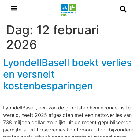
Dag:
12 februari
2026
LyondellBasell boekt verlies
en versnelt
kostenbesparingen
LyondellBasell, een van de grootste chemieconcerns ter
wereld, heeft 2025 afgesloten met een nettoverlies van
738 miljoen dollar, zo blijkt uit de recent gepubliceerde
jaarcijfers. Dit forse verlies komt vooral door bijzondere