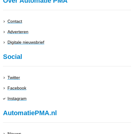
Over Automatie PMA
Contact
Adverteren
Digitale nieuwsbrief
Social
Twitter
Facebook
Instagram
AutomatiePMA.nl
Nieuws