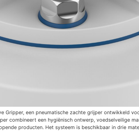
ve Gripper, een pneumatische zachte grijper ontwikkeld vo
jper combineert een hygiënisch ontwerp, voedselveilige mat
lopende producten. Het systeem is beschikbaar in drie mate