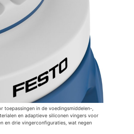
or toepassingen in de voedingsmiddelen-,
erialen en adaptieve siliconen vingers voor
n en drie vingerconfiguraties, wat negen