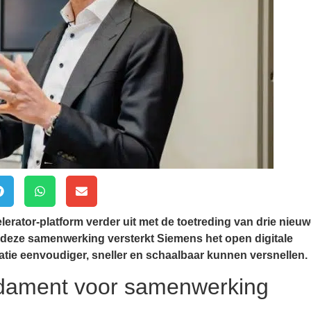
rator-platform verder uit met de toetreding van drie nieu
deze samenwerking versterkt Siemens het open digitale
atie eenvoudiger, sneller en schaalbaar kunnen versnellen.
dament voor samenwerking