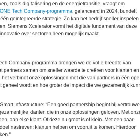
, zoals digitalisering en de energietransitie, vraagt om
 ONE Tech Company-programma
, gelanceerd in 2024, bundelt
één geïntegreerde strategie. Zo kan het bedrijf sneller inspelen
en. Siemens Xcelerator vormt het digitale fundament van deze
innovatie over sectoren heen mogelijk maakt.
Tech Company-programma brengen we de volle breedte van
t partners samen om sneller waarde te creëren voor klanten en
 het verbindt onze oplossingen met die van partners in één ope
et geheel wordt en hoe groter de impact die we gezamenlijk ku
rt Infrastructure: “Een goed partnership begint bij vertrouwe
gezamenlijke klanten die in onze oplossingen geloven. Met onz
, aan elke klant. Of deze nu groot is of klein. Met een paar
doel nastreven: klanten helpen om vooruit te komen. Hierdoor
ken.”