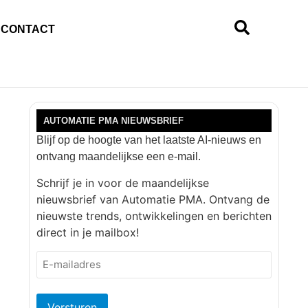
CONTACT
AUTOMATIE PMA NIEUWSBRIEF
Blijf op de hoogte van het laatste AI-nieuws en
ontvang maandelijkse een e-mail.
Schrijf je in voor de maandelijkse
nieuwsbrief van Automatie PMA. Ontvang de
nieuwste trends, ontwikkelingen en berichten
direct in je mailbox!
E-
mailadres
(Vereist)