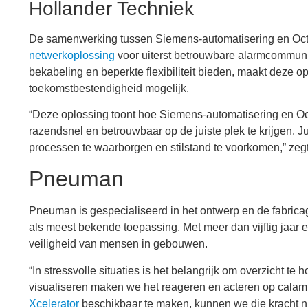
Hollander Techniek
De samenwerking tussen Siemens-automatisering en Octa
netwerkoplossing
voor uiterst betrouwbare alarmcommuni
bekabeling en beperkte flexibiliteit bieden, maakt deze o
toekomstbestendigheid mogelijk.
“Deze oplossing toont hoe Siemens-automatisering en O
razendsnel en betrouwbaar op de juiste plek te krijgen. Ju
processen te waarborgen en stilstand te voorkomen,” zeg
Pneuman
Pneuman is gespecialiseerd in het ontwerp en de fabric
als meest bekende toepassing. Met meer dan vijftig jaar 
veiligheid van mensen in gebouwen.
“In stressvolle situaties is het belangrijk om overzicht te h
visualiseren maken we het reageren en acteren op calamit
Xcelerator
beschikbaar te maken, kunnen we die kracht 