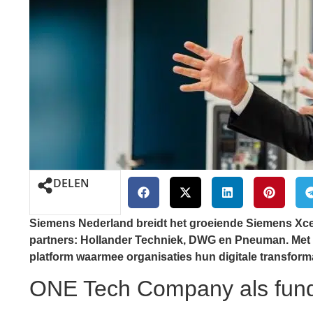
DELEN
Siemens Nederland breidt het groeiende Siemens Xcele
partners: Hollander Techniek, DWG en Pneuman. Met 
platform waarmee organisaties hun digitale transform
ONE Tech Company als fun