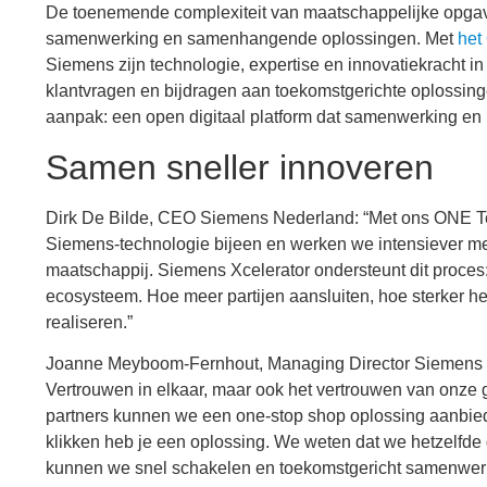
De toenemende complexiteit van maatschappelijke opgaven
samenwerking en samenhangende oplossingen. Met
het
Siemens zijn technologie, expertise en innovatiekracht in 
klantvragen en bijdragen aan toekomstgerichte oplossing
aanpak: een open digitaal platform dat samenwerking en 
Samen sneller innoveren
Dirk De Bilde, CEO Siemens Nederland: “Met ons ONE 
Siemens-technologie bijeen en werken we intensiever me
maatschappij. Siemens Xcelerator ondersteunt dit proces:
ecosysteem. Hoe meer partijen aansluiten, hoe sterker h
realiseren.”
Joanne Meyboom-Fernhout, Managing Director Siemens Sma
Vertrouwen in elkaar, maar ook het vertrouwen van onze 
partners kunnen we een one-stop shop oplossing aanbieden
klikken heb je een oplossing. We weten dat we hetzelfde 
kunnen we snel schakelen en toekomstgericht samenwer