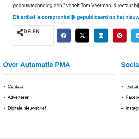
gebouwtechnologieën,” vertelt Tom Veerman, directeur b
Dit artikel is oorspronkelijk gepubliceerd op het nie
DELEN
Over Automatie PMA
Socia
Contact
Twitter
Adverteren
Faceb
Digitale nieuwsbrief
Instag