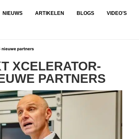
NIEUWS
ARTIKELEN
BLOGS
VIDEO’S
3 nieuwe partners
T XCELERATOR-
IEUWE PARTNERS