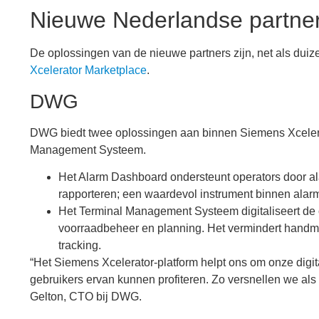
Nieuwe Nederlandse partner
De oplossingen van de nieuwe partners zijn, net als dui
Xcelerator Marketplace
.
DWG
DWG biedt twee oplossingen aan binnen Siemens Xcele
Management Systeem.
Het Alarm Dashboard ondersteunt operators door al
rapporteren; een waardevol instrument binnen alarm
Het Terminal Management Systeem digitaliseert de o
voorraadbeheer en planning. Het vermindert handma
tracking.
“Het Siemens Xcelerator-platform helpt ons om onze digit
gebruikers ervan kunnen profiteren. Zo versnellen we als
Gelton, CTO bij DWG.