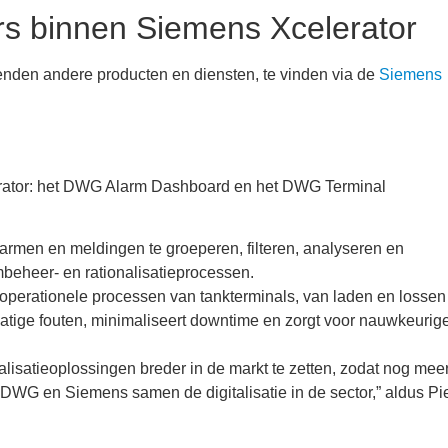
s binnen Siemens Xcelerator
zenden andere producten en diensten, te vinden via de
Siemens
rator: het DWG Alarm Dashboard en het DWG Terminal
armen en meldingen te groeperen, filteren, analyseren en
beheer- en rationalisatieprocessen.
perationele processen van tankterminals, van laden en lossen 
tige fouten, minimaliseert downtime en zorgt voor nauwkeurig
alisatieoplossingen breder in de markt te zetten, zodat nog mee
 DWG en Siemens samen de digitalisatie in de sector,” aldus Pi