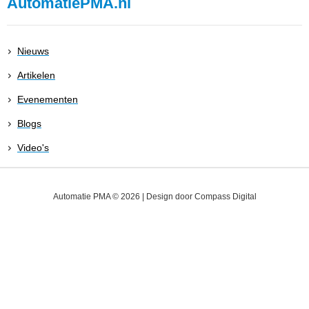
AutomatiePMA.nl
Nieuws
Artikelen
Evenementen
Blogs
Video's
Automatie PMA © 2026 | Design door
Compass Digital