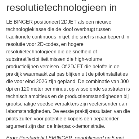
resolutietechnologieen in
LEIBINGER positioneert 2DJET als een nieuwe
technologieklasse die de kloof overbrugt tussen
traditionele continuous inkjet, die snel is maar beperkt in
resolutie voor 2D-codes, en hogere
resolutietechnologieen die de snelheid of
substraatflexibiliteit missen die high-volume
productielijnen vereisen. Of 2DJET die belofte in de
praktijk waarmaakt zal pas blijken uit de pilotinstallaties
die voor eind 2026 zijn gepland. De combinatie van 300
dpi en 120 meter per minuut op wisselende substraten is
technisch ambitieus en de productieomstandigheden bij
grootschalige voedselverpakkers zijn veeleisender dan
labomstandigheden. De eerste praktijkresultaten van die
pilots zullen voor potentiele kopers een bepalender
argument zijn dan de Interpack-demonstratie.
Bron: Persbericht LEIBINGER, gepubliceerd op 5 mei