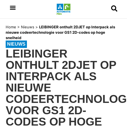
Home
>
Nieuws
>
LEIBINGER onthult 2DJET op Interpack als
nieuwe codeertechnologie voor GS1 2D-codes op hoge
snelheid
NIEUWS
LEIBINGER
ONTHULT 2DJET OP
INTERPACK ALS
NIEUWE
CODEERTECHNOLOG
VOOR GS1 2D-
CODES OP HOGE