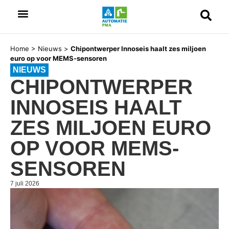
Home
>
Nieuws
>
Chipontwerper Innoseis haalt zes miljoen
euro op voor MEMS-sensoren
NIEUWS
CHIPONTWERPER
INNOSEIS HAALT
ZES MILJOEN EURO
OP VOOR MEMS-
SENSOREN
7 juli 2026