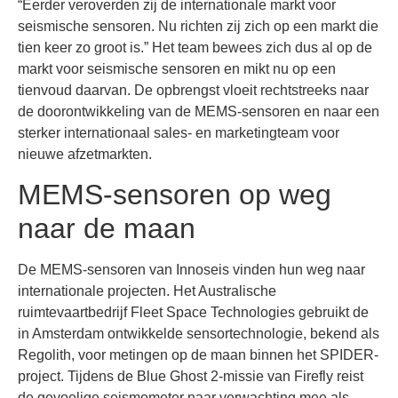
“Eerder veroverden zij de internationale markt voor
seismische sensoren. Nu richten zij zich op een markt die
tien keer zo groot is.” Het team bewees zich dus al op de
markt voor seismische sensoren en mikt nu op een
tienvoud daarvan. De opbrengst vloeit rechtstreeks naar
de doorontwikkeling van de MEMS-sensoren en naar een
sterker internationaal sales- en marketingteam voor
nieuwe afzetmarkten.
MEMS-sensoren op weg
naar de maan
De MEMS-sensoren van Innoseis vinden hun weg naar
internationale projecten. Het Australische
ruimtevaartbedrijf Fleet Space Technologies gebruikt de
in Amsterdam ontwikkelde sensortechnologie, bekend als
Regolith, voor metingen op de maan binnen het SPIDER-
project. Tijdens de Blue Ghost 2-missie van Firefly reist
de gevoelige seismometer naar verwachting mee als