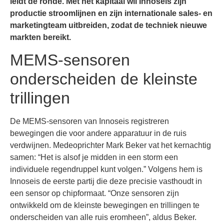
leidt de ronde. Met het kapitaal wil Innoseis zijn
productie stroomlijnen en zijn internationale sales- en
marketingteam uitbreiden, zodat de techniek nieuwe
markten bereikt.
MEMS-sensoren
onderscheiden de kleinste
trillingen
De MEMS-sensoren van Innoseis registreren
bewegingen die voor andere apparatuur in de ruis
verdwijnen. Medeoprichter Mark Beker vat het kernachtig
samen: “Het is alsof je midden in een storm een
individuele regendruppel kunt volgen.” Volgens hem is
Innoseis de eerste partij die deze precisie vasthoudt in
een sensor op chipformaat. “Onze sensoren zijn
ontwikkeld om de kleinste bewegingen en trillingen te
onderscheiden van alle ruis eromheen”, aldus Beker.