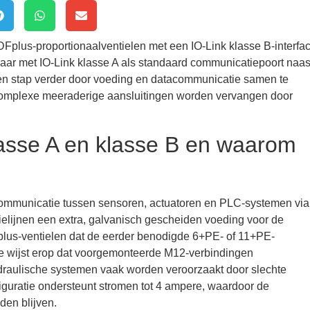
DFplus-proportionaalventielen met een IO-Link klasse B-interfac
aar met IO-Link klasse A als standaard communicatiepoort naas
een stap verder door voeding en datacommunicatie samen te
complexe meeraderige aansluitingen worden vervangen door
klasse A en klasse B en waarom
 communicatie tussen sensoren, actuatoren en PLC-systemen via
elijnen een extra, galvanisch gescheiden voeding voor de
Fplus-ventielen dat de eerder benodigde 6+PE- of 11+PE-
e wijst erop dat voorgemonteerde M12-verbindingen
ydraulische systemen vaak worden veroorzaakt door slechte
iguratie ondersteunt stromen tot 4 ampere, waardoor de
den blijven.