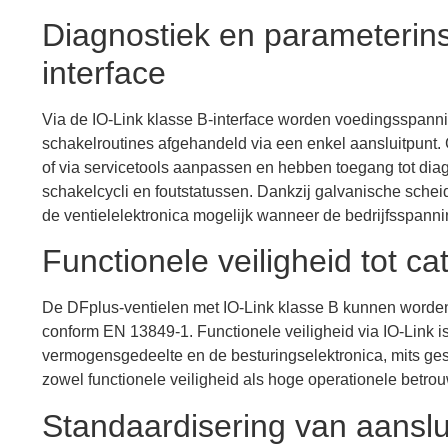
Diagnostiek en parameterins
interface
Via de IO-Link klasse B-interface worden voedingsspannin
schakelroutines afgehandeld via een enkel aansluitpunt.
of via servicetools aanpassen en hebben toegang tot di
schakelcycli en foutstatussen. Dankzij galvanische scheid
de ventielelektronica mogelijk wanneer de bedrijfsspannin
Functionele veiligheid tot c
De DFplus-ventielen met IO-Link klasse B kunnen worden 
conform EN 13849-1. Functionele veiligheid via IO-Link is
vermogensgedeelte en de besturingselektronica, mits gesc
zowel functionele veiligheid als hoge operationele betr
Standaardisering van aanslui