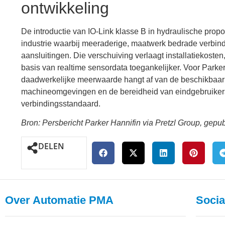
ontwikkeling
De introductie van IO-Link klasse B in hydraulische prop
industrie waarbij meeraderige, maatwerk bedrade verbin
aansluitingen. Die verschuiving verlaagt installatiekosten
basis van realtime sensordata toegankelijker. Voor Parker
daadwerkelijke meerwaarde hangt af van de beschikbaar
machineomgevingen en de bereidheid van eindgebruikers
verbindingsstandaard.
Bron: Persbericht Parker Hannifin via Pretzl Group, gepub
DELEN
Over Automatie PMA
Socia