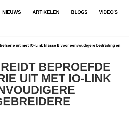
NIEUWS
ARTIKELEN
BLOGS
VIDEO’S
ielserie uit met IO-Link klasse B voor eenvoudigere bedrading en
BREIDT BEPROEFDE
IE UIT MET IO-LINK
ENVOUDIGERE
GEBREIDERE