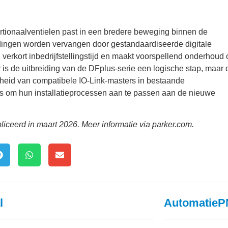
ortionaalventielen past in een bredere beweging binnen de
dingen worden vervangen door gestandaardiseerde digitale
, verkort inbedrijfstellingstijd en maakt voorspellend onderhoud
 is de uitbreiding van de DFplus-serie een logische stap, maar 
heid van compatibele IO-Link-masters in bestaande
 om hun installatieprocessen aan te passen aan de nieuwe
liceerd in maart 2026. Meer informatie via parker.com.
l
AutomatieP