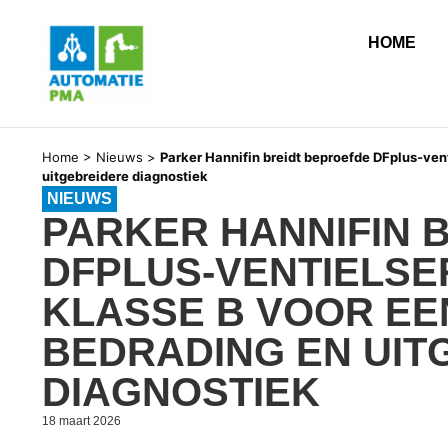
HOME
Home
>
Nieuws
>
Parker Hannifin breidt beproefde DFplus-vent
uitgebreidere diagnostiek
NIEUWS
PARKER HANNIFIN 
DFPLUS-VENTIELSER
KLASSE B VOOR E
BEDRADING EN UIT
DIAGNOSTIEK
18 maart 2026