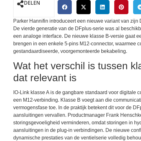
DELEN
Parker Hannifin introduceert een nieuwe variant van zijn 
De vierde generatie van de DFplus-serie was al beschikb
een analoge interface. De nieuwe klasse B-versie gaat 
brengen in een enkele 5-pins M12-connector, waarmee 
gestandaardiseerde, voorgemonteerde bekabeling.
Wat het verschil is tussen 
dat relevant is
IO-Link klasse A is de gangbare standaard voor digitale
een M12-verbinding. Klasse B voegt aan die communicati
vermogensfase toe. In de praktijk betekent dit voor de D
aansluitingen vervallen. Productmanager Frank Henschk
storingsgevoeligheid verminderen, omdat storingen in h
aansluitingen in de plug-in verbindingen. De nieuwe conf
dynamische prestaties van de ventielserie volledig behou