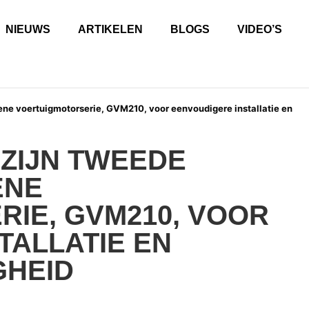
NIEUWS
ARTIKELEN
BLOGS
VIDEO’S
ene voertuigmotorserie, GVM210, voor eenvoudigere installatie en
ZIJN TWEEDE
ENE
IE, GVM210, VOOR
TALLATIE EN
GHEID