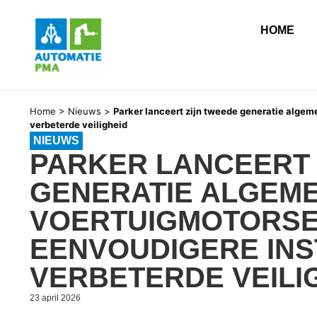
HOME
Home
>
Nieuws
>
Parker lanceert zijn tweede generatie algem
verbeterde veiligheid
NIEUWS
PARKER LANCEERT 
GENERATIE ALGEM
VOERTUIGMOTORSER
EENVOUDIGERE INS
VERBETERDE VEILI
23 april 2026