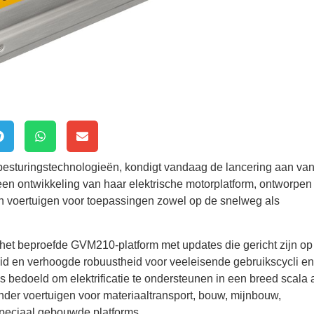
 besturingstechnologieën, kondigt vandaag de lancering aan va
en ontwikkeling van haar elektrische motorplatform, ontworpen
van voertuigen voor toepassingen zowel op de snelweg als
het beproefde GVM210-platform met updates die gericht zijn op
heid en verhoogde robuustheid voor veeleisende gebruikscycli en
bedoeld om elektrificatie te ondersteunen in een breed scala 
der voertuigen voor materiaaltransport, bouw, mijnbouw,
speciaal gebouwde platforms.