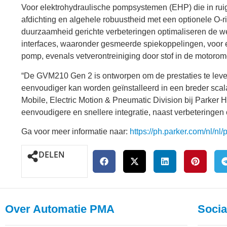
Voor elektrohydraulische pompsystemen (EHP) die in ru
afdichting en algehele robuustheid met een optionele O-r
duurzaamheid gerichte verbeteringen optimaliseren de 
interfaces, waaronder gesmeerde spiekoppelingen, voor 
pomp, evenals vetverontreiniging door stof in de motoro
“De GVM210 Gen 2 is ontworpen om de prestaties te lever
eenvoudiger kan worden geïnstalleerd in een breder scala
Mobile, Electric Motion & Pneumatic Division bij Parker H
eenvoudigere en snellere integratie, naast verbeteringen 
Ga voor meer informatie naar:
https://ph.parker.com/nl/nl
DELEN
Over Automatie PMA
Socia