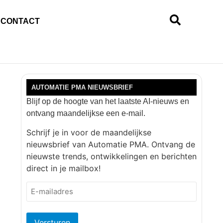
CONTACT
AUTOMATIE PMA NIEUWSBRIEF
Blijf op de hoogte van het laatste AI-nieuws en
ontvang maandelijkse een e-mail.
Schrijf je in voor de maandelijkse
nieuwsbrief van Automatie PMA. Ontvang de
nieuwste trends, ontwikkelingen en berichten
direct in je mailbox!
E-
mailadres
(Vereist)