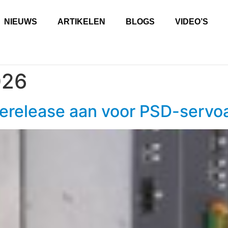
NIEUWS
ARTIKELEN
BLOGS
VIDEO’S
026
rerelease aan voor PSD-servo