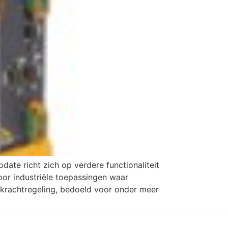
ate richt zich op verdere functionaliteit
oor industriële toepassingen waar
n krachtregeling, bedoeld voor onder meer