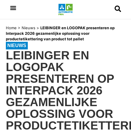
Home
>
Nieuws
>
LEIBINGER en LOGOPAK presenteren op
Interpack 2026 gezamenlijke oplossing voor
productetikettering van product tot pallet
NIEUWS
LEIBINGER EN
LOGOPAK
PRESENTEREN OP
INTERPACK 2026
GEZAMENLIJKE
OPLOSSING VOOR
PRODUCTETIKETTER