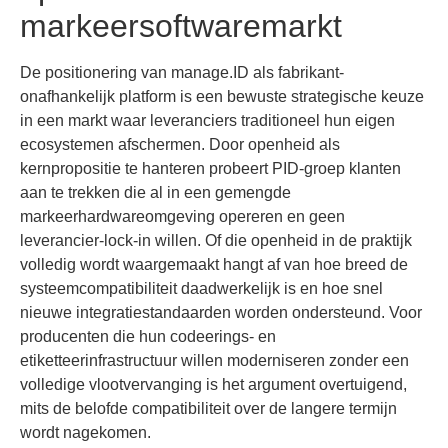
markeersoftwaremarkt
De positionering van manage.ID als fabrikant-
onafhankelijk platform is een bewuste strategische keuze
in een markt waar leveranciers traditioneel hun eigen
ecosystemen afschermen. Door openheid als
kernpropositie te hanteren probeert PID-groep klanten
aan te trekken die al in een gemengde
markeerhardwareomgeving opereren en geen
leverancier-lock-in willen. Of die openheid in de praktijk
volledig wordt waargemaakt hangt af van hoe breed de
systeemcompatibiliteit daadwerkelijk is en hoe snel
nieuwe integratiestandaarden worden ondersteund. Voor
producenten die hun codeerings- en
etiketteerinfrastructuur willen moderniseren zonder een
volledige vlootvervanging is het argument overtuigend,
mits de belofde compatibiliteit over de langere termijn
wordt nagekomen.