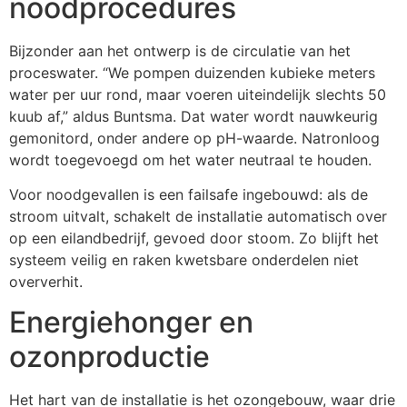
noodprocedures
Bijzonder aan het ontwerp is de circulatie van het
proceswater. “We pompen duizenden kubieke meters
water per uur rond, maar voeren uiteindelijk slechts 50
kuub af,” aldus Buntsma. Dat water wordt nauwkeurig
gemonitord, onder andere op pH-waarde. Natronloog
wordt toegevoegd om het water neutraal te houden.
Voor noodgevallen is een failsafe ingebouwd: als de
stroom uitvalt, schakelt de installatie automatisch over
op een eilandbedrijf, gevoed door stoom. Zo blijft het
systeem veilig en raken kwetsbare onderdelen niet
oververhit.
Energiehonger en
ozonproductie
Het hart van de installatie is het ozongebouw, waar drie