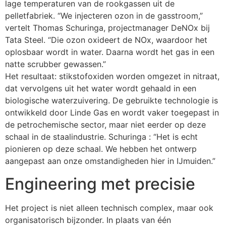
lage temperaturen van de rookgassen uit de
pelletfabriek. “We injecteren ozon in de gasstroom,”
vertelt Thomas Schuringa, projectmanager DeNOx bij
Tata Steel. “Die ozon oxideert de NOx, waardoor het
oplosbaar wordt in water. Daarna wordt het gas in een
natte scrubber gewassen.”
Het resultaat: stikstofoxiden worden omgezet in nitraat,
dat vervolgens uit het water wordt gehaald in een
biologische waterzuivering. De gebruikte technologie is
ontwikkeld door Linde Gas en wordt vaker toegepast in
de petrochemische sector, maar niet eerder op deze
schaal in de staalindustrie. Schuringa : “Het is echt
pionieren op deze schaal. We hebben het ontwerp
aangepast aan onze omstandigheden hier in IJmuiden.”
Engineering met precisie
Het project is niet alleen technisch complex, maar ook
organisatorisch bijzonder. In plaats van één