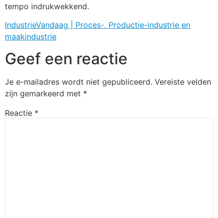
tempo indrukwekkend.
IndustrieVandaag | Proces-, Productie-industrie en
maakindustrie
Geef een reactie
Je e-mailadres wordt niet gepubliceerd.
Vereiste velden
zijn gemarkeerd met
*
Reactie
*