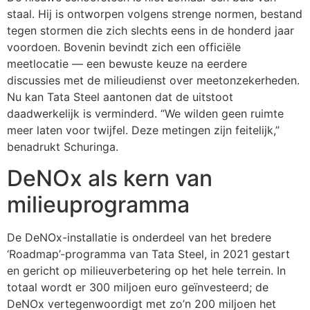
staal. Hij is ontworpen volgens strenge normen, bestand
tegen stormen die zich slechts eens in de honderd jaar
voordoen. Bovenin bevindt zich een officiële
meetlocatie — een bewuste keuze na eerdere
discussies met de milieudienst over meetonzekerheden.
Nu kan Tata Steel aantonen dat de uitstoot
daadwerkelijk is verminderd. “We wilden geen ruimte
meer laten voor twijfel. Deze metingen zijn feitelijk,”
benadrukt Schuringa.
DeNOx als kern van
milieuprogramma
De DeNOx-installatie is onderdeel van het bredere
‘Roadmap’-programma van Tata Steel, in 2021 gestart
en gericht op milieuverbetering op het hele terrein. In
totaal wordt er 300 miljoen euro geïnvesteerd; de
DeNOx vertegenwoordigt met zo’n 200 miljoen het