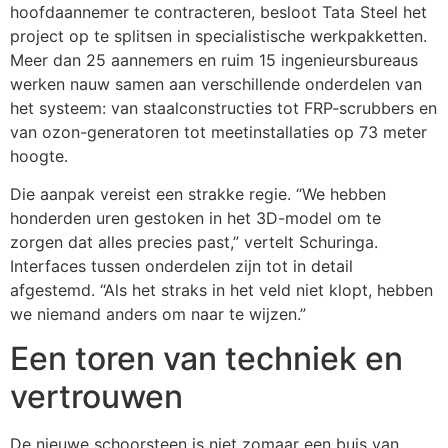
hoofdaannemer te contracteren, besloot Tata Steel het
project op te splitsen in specialistische werkpakketten.
Meer dan 25 aannemers en ruim 15 ingenieursbureaus
werken nauw samen aan verschillende onderdelen van
het systeem: van staalconstructies tot FRP-scrubbers en
van ozon-generatoren tot meetinstallaties op 73 meter
hoogte.
Die aanpak vereist een strakke regie. “We hebben
honderden uren gestoken in het 3D-model om te
zorgen dat alles precies past,” vertelt Schuringa.
Interfaces tussen onderdelen zijn tot in detail
afgestemd. “Als het straks in het veld niet klopt, hebben
we niemand anders om naar te wijzen.”
Een toren van techniek en
vertrouwen
De nieuwe schoorsteen is niet zomaar een buis van