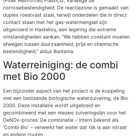
(Fiber Reinforced Plastics), vanwege de
corrosiebestendigheid. De reactiezone is gemaakt van
duplex roestvast staal, terwijl onderdelen die in direct
contact staan met het gas-watermengsel zijn
uitgevoerd in Hastelloy, een legering die extreme
omstandigheden aankan. “We hebben constant moeten
afwegen tussen duurzaamheid, prijs en chemische
bestendigheid,” aldus Buntsma.
Waterreiniging: de combi
met Bio 2000
Een bijzonder aspect van het project is de koppeling
met een bestaande biologische waterzuivering, de Bio
2000. Deze installatie wordt uitgebreid en
gecombineerd met een nieuwe zuiveringslijn voor het
DeNOx-proces. De combinatie – intern bekend als
‘Combi Bio’ – verwerkt het water dat rijk is aan nitraat
en andere zouten.