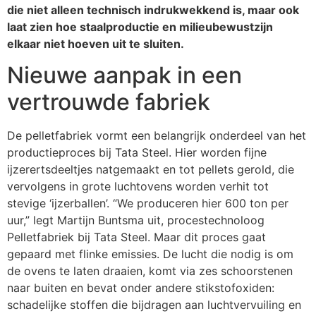
die niet alleen technisch indrukwekkend is, maar ook
laat zien hoe staalproductie en milieubewustzijn
elkaar niet hoeven uit te sluiten.
Nieuwe aanpak in een
vertrouwde fabriek
De pelletfabriek vormt een belangrijk onderdeel van het
productieproces bij Tata Steel. Hier worden fijne
ijzerertsdeeltjes natgemaakt en tot pellets gerold, die
vervolgens in grote luchtovens worden verhit tot
stevige ‘ijzerballen’. “We produceren hier 600 ton per
uur,” legt Martijn Buntsma uit, procestechnoloog
Pelletfabriek bij Tata Steel. Maar dit proces gaat
gepaard met flinke emissies. De lucht die nodig is om
de ovens te laten draaien, komt via zes schoorstenen
naar buiten en bevat onder andere stikstofoxiden:
schadelijke stoffen die bijdragen aan luchtvervuiling en