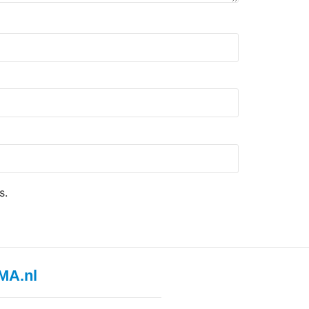
s.
MA.nl