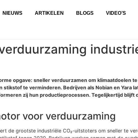
NIEUWS
ARTIKELEN
BLOGS
VIDEO’S
erduurzaming industrie
orme opgave: sneller verduurzamen om klimaatdoelen te 
tikstof te verminderen. Bedrijven als Nobian en Yara la
ormeren zij hun productieprocessen. Tegelijkertijd blijft
otor voor verduurzaming
eert de grootste industriële CO₂-uitstoters om sneller te v