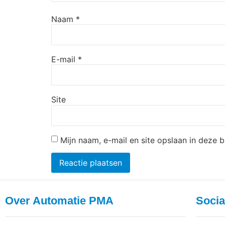
Naam
*
E-mail
*
Site
Mijn naam, e-mail en site opslaan in deze 
Over Automatie PMA
Socia