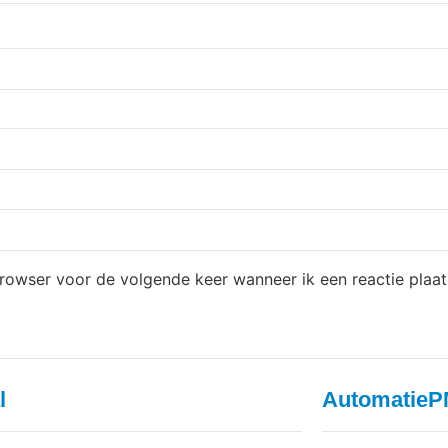
browser voor de volgende keer wanneer ik een reactie plaat
l
AutomatieP