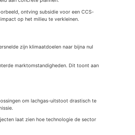
eid aan concrete plannen.
orbeeld, ontving subsidie voor een CCS-
impact op het milieu te verkleinen.
snelde zijn klimaatdoelen naar bijna nul
echterde marktomstandigheden. Dit toont aan
ossingen om lachgas-uitstoot drastisch te
issie.
jecten laat zien hoe technologie de sector