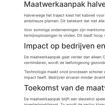
Maatwerkaanpak halve
Halverwege het traject kiest het kabinet voo
ambitieuze plannen. Dit betekent dat niet al
Voor sommige ondernemingen zijn marktomstand
termijnoplossingen te vinden. Dit biedt hoo
Impact op bedrijven e
De maatwerkaanpak gaat verder dan alleen CO
verminderen, wordt de leefomgeving gezonde
‘Technologie maakt onze processen schoner en e
impact heeft. Bedrijven ervaren minder downt
Toekomst van de maat
De maatwerkaanpak blijft een sleutelrol spelen
investeringsklimaat. Zo wordt de sector kl