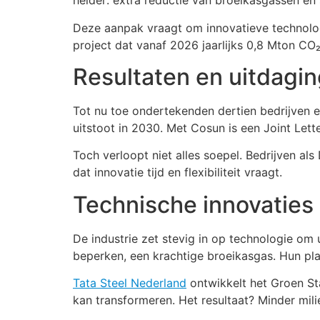
helder: extra reductie van broeikasgassen en
Deze aanpak vraagt om innovatieve technolog
project dat vanaf 2026 jaarlijks 0,8 Mton CO₂
Resultaten en uitdagin
Tot nu toe ondertekenden dertien bedrijven e
uitstoot in 2030. Met Cosun is een Joint Lette
Toch verloopt niet alles soepel. Bedrijven a
dat innovatie tijd en flexibiliteit vraagt.
Technische innovaties 
De industrie zet stevig in op technologie om 
beperken, een krachtige broeikasgas. Hun p
Tata Steel Nederland
ontwikkelt het Groen Sta
kan transformeren. Het resultaat? Minder mili