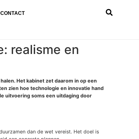
CONTACT
: realisme en
halen. Het kabinet zet daarom in op een
ten zien hoe technologie en innovatie hand
 de uitvoering soms een uitdaging door
erduurzamen dan de wet vereist. Het doel is