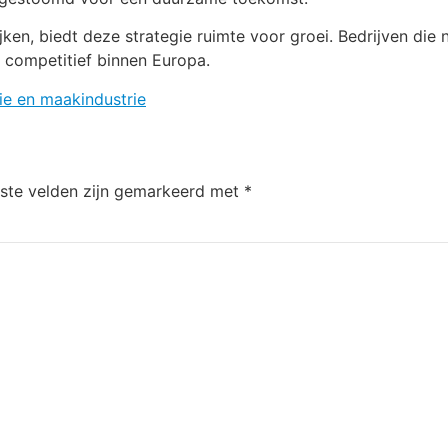
ken, biedt deze strategie ruimte voor groei. Bedrijven die n
e competitief binnen Europa.
ie en maakindustrie
iste velden zijn gemarkeerd met
*