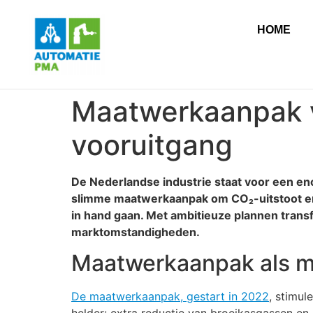
HOME
Maatwerkaanpak v
vooruitgang
De Nederlandse industrie staat voor een en
slimme maatwerkaanpak om CO₂-uitstoot en s
in hand gaan. Met ambitieuze plannen transf
marktomstandigheden.
Maatwerkaanpak als m
De maatwerkaanpak, gestart in 2022
, stimul