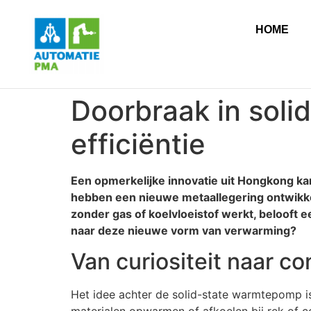
HOME
Doorbraak in sol
efficiëntie
Een opmerkelijke innovatie uit Hongkong 
hebben een nieuwe metaallegering ontwikke
zonder gas of koelvloeistof werkt, belooft 
naar deze nieuwe vorm van verwarming?
Van curiositeit naar c
Het idee achter de solid-state warmtepomp is