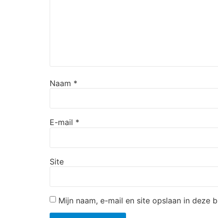
Naam
*
E-mail
*
Site
Mijn naam, e-mail en site opslaan in deze 