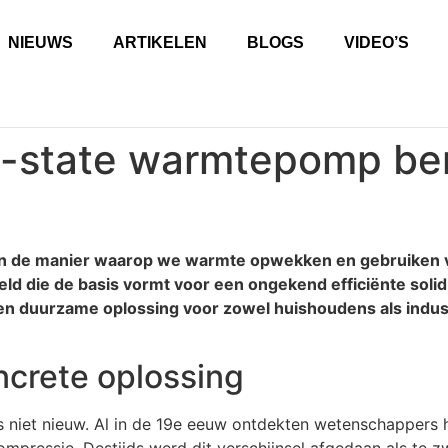
NIEUWS
ARTIKELEN
BLOGS
VIDEO’S
id-state warmtepomp be
kan de manier waarop we warmte opwekken en gebruiken
ld die de basis vormt voor een ongekend efficiënte soli
een duurzame oplossing voor zowel huishoudens als indust
oncrete oplossing
 niet nieuw. Al in de 19e eeuw ontdekten wetenschappers h