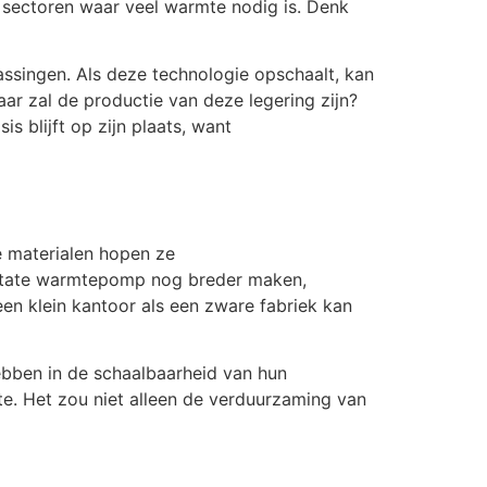
p sectoren waar veel warmte nodig is. Denk
passingen. Als deze technologie opschaalt, kan
ar zal de productie van deze legering zijn?
blijft op zijn plaats, want
e materialen hopen ze
d-state warmtepomp nog breder maken,
een klein kantoor als een zware fabriek kan
ebben in de schaalbaarheid van hun
e. Het zou niet alleen de verduurzaming van