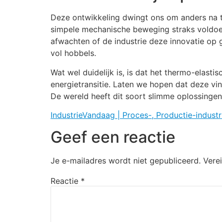
Deze ontwikkeling dwingt ons om anders na 
simpele mechanische beweging straks voldoen
afwachten of de industrie deze innovatie op 
vol hobbels.
Wat wel duidelijk is, is dat het thermo-elast
energietransitie. Laten we hopen dat deze vind
De wereld heeft dit soort slimme oplossingen
IndustrieVandaag | Proces-, Productie-industr
Geef een reactie
Je e-mailadres wordt niet gepubliceerd.
Vere
Reactie
*