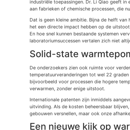
industriële toepassingen. Dr. Li Qiao geeft in
aan fabrieken of chemische processen, die nu 
Dat is geen kleine ambitie. Bijna de helft va
het een directe impact hebben op de uitstoot
En hoe snel kunnen bestaande systemen verva
laboratoriumsuccessen vertalen zich niet alti
Solid-state warmtepo
De onderzoekers zien ook ruimte voor verder
temperatuurveranderingen tot wel 22 graden 
bijvoorbeeld voor processen die hogere tempe
verwarmen, zonder enige uitstoot.
Internationale patenten zijn inmiddels aang
uitvinding. Als de kosten beheersbaar blijve
gebouwen versnellen, maar ook onze afhankeli
Een nieuwe kijk op wa