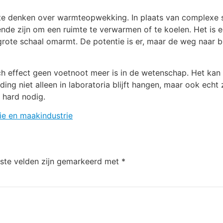
te denken over warmteopwekking. In plaats van complexe s
de zijn om een ruimte te verwarmen of te koelen. Het is e
grote schaal omarmt. De potentie is er, maar de weg naar b
isch effect geen voetnoot meer is in de wetenschap. Het ka
ing niet alleen in laboratoria blijft hangen, maar ook echt
 hard nodig.
ie en maakindustrie
iste velden zijn gemarkeerd met
*