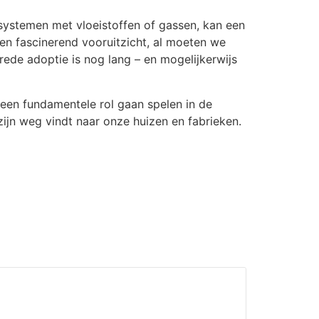
ystemen met vloeistoffen of gassen, kan een
en fascinerend vooruitzicht, al moeten we
rede adoptie is nog lang – en mogelijkerwijs
n een fundamentele rol gaan spelen in de
 zijn weg vindt naar onze huizen en fabrieken.