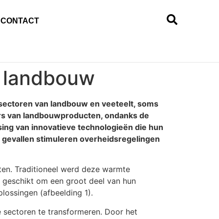
CONTACT
n landbouw
le sectoren van landbouw en veeteelt, soms
eurs van landbouwproducten, ondanks de
ing van innovatieve technologieën die hun
 gevallen stimuleren overheidsregelingen
cten. Traditioneel werd deze warmte
ek geschikt om een groot deel van hun
ossingen (afbeelding 1).
 sectoren te transformeren. Door het