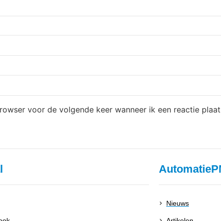
browser voor de volgende keer wanneer ik een reactie plaat
l
AutomatieP
Nieuws
ook
Artikelen