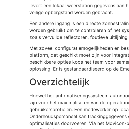
levert een lokaal weerstation gegevens aan h
veilige opbergstand worden gebracht.
Een andere ingang is een directe zonnestralin
worden gebruikt om te controleren of het sys
zoals vervuilde reflectoren, foutieve uitlijning
Met zoveel configuratiemogelijkheden en be
platform, dat geschikt moet zijn voor integr
beschikbare opties koos het team voor samen
oplossing. Er is gestandaardiseerd op de Em
Overzichtelijk
Hoewel het automatiseringssysteem autonoom 
zijn voor het maximaliseren van de operatione
gebruikersprofielen. Een medewerker op locat
Onderhoudspersoneel kan trackinggegevens en
optimalisaties doorvoeren. Via het Movicon-p