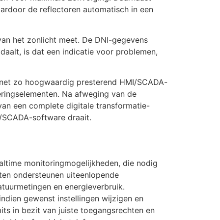
aardoor de reflectoren automatisch in een
t van het zonlicht meet. De DNI-gegevens
aalt, is dat een indicatie voor problemen,
n net zo hoogwaardig presterend HMI/SCADA-
seringselementen. Na afweging van de
an een complete digitale transformatie-
I/SCADA-software draait.
altime monitoringmogelijkheden, die nodig
teiten ondersteunen uiteenlopende
atuurmetingen en energieverbruik.
dien gewenst instellingen wijzigen en
ts in bezit van juiste toegangsrechten en