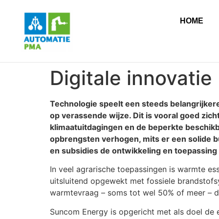
HOME
Digitale innovati
Technologie speelt een steeds belangrijkere 
op verassende wijze. Dit is vooral goed zi
klimaatuitdagingen en de beperkte beschikb
opbrengsten verhogen, mits er een solide 
en subsidies de ontwikkeling en toepassing
In veel agrarische toepassingen is warmte es
uitsluitend opgewekt met fossiele brandstofs
warmtevraag – soms tot wel 50% of meer – d
Suncom Energy is opgericht met als doel de 