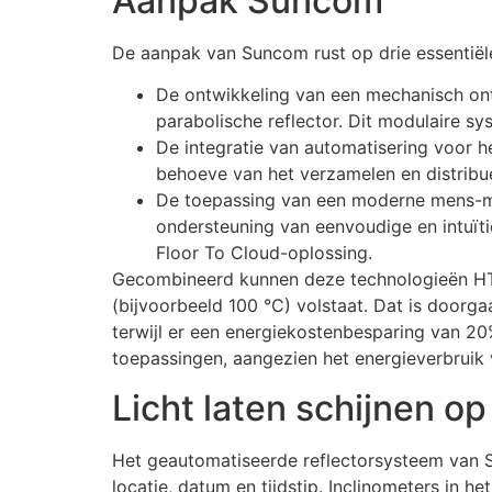
Aanpak Suncom
De aanpak van Suncom rust op drie essentiël
De ontwikkeling van een mechanisch ont
parabolische reflector. Dit modulaire sy
De integratie van automatisering voor 
behoeve van het verzamelen en distribu
De toepassing van een moderne mens-mac
ondersteuning van eenvoudige en intuïti
Floor To Cloud-oplossing.
Gecombineerd kunnen deze technologieën HTF 
(bijvoorbeeld 100 °C) volstaat. Dat is door
terwijl er een energiekostenbesparing van 20%
toepassingen, aangezien het energieverbruik 
Licht laten schijnen op
Het geautomatiseerde reflectorsysteem van S
locatie, datum en tijdstip. Inclinometers in 