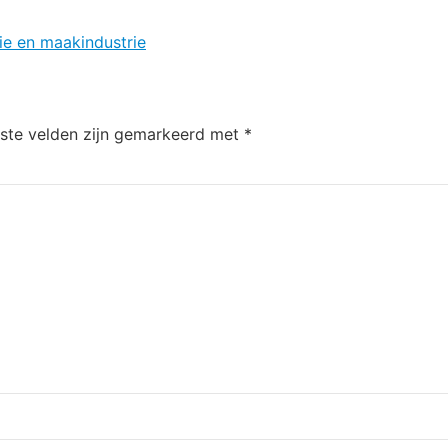
ie en maakindustrie
iste velden zijn gemarkeerd met
*