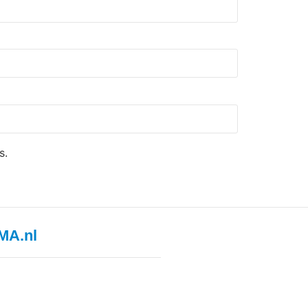
s.
MA.nl