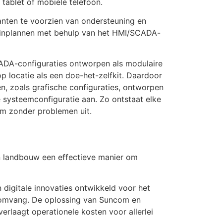
 tablet of mobiele telefoon.
ten te voorzien van ondersteuning en
 inplannen met behulp van het HMI/SCADA-
CADA-configuraties ontworpen als modulaire
p locatie als een doe-het-zelfkit. Daardoor
len, zoals grafische configuraties, ontworpen
 systeemconfiguratie aan. Zo ontstaat elke
em zonder problemen uit.
en landbouw een effectieve manier om
digitale innovaties ontwikkeld voor het
ctomvang. De oplossing van Suncom en
erlaagt operationele kosten voor allerlei