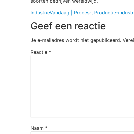
soorten bedrijven wereldwijd.
IndustrieVandaag | Proces-, Productie-industr
Geef een reactie
Je e-mailadres wordt niet gepubliceerd.
Vere
Reactie
*
Naam
*