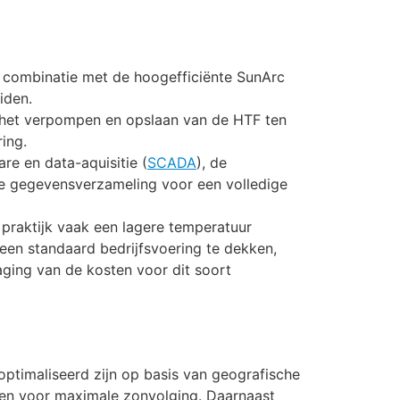
n combinatie met de hoogefficiënte SunArc
iden.
r het verpompen en opslaan van de HTF ten
ing.
e en data-aquisitie (
SCADA
), de
ede gegevensverzameling voor een volledige
praktijk vaak een lagere temperatuur
een standaard bedrijfsvoering te dekken,
laging van de kosten voor dit soort
ptimaliseerd zijn op basis van geografische
toren voor maximale zonvolging. Daarnaast