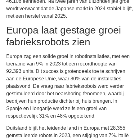
46.106 eenheden. Na twee jaren van uitzonderlijke groei
wordt verwacht dat de Japanse markt in 2024 stabiel blijft,
met een herstel vanaf 2025.
Europa laat gestage groei
fabrieksrobots zien
Europa zag een solide groei in robotinstallaties, met een
toename van 9% in 2023 tot een recordhoogte van
92.393 units. Dit succes is grotendeels toe te schrijven
aan de Europese Unie, waar 80% van de installaties
plaatsvond. De vraag naar fabrieksrobots werd verder
gestimuleerd door het nearshoring-fenomeen, waarbij
bedrijven hun productie dichter bij huis brengen. In
Spanje en Hongarije werd zelfs een groei van
respectievelijk 31% en 48% opgetekend.
Duitsland blijft het leidende land in Europa met 28.355
geïnstalleerde robots in 2023, een stijging van 7%. Italië