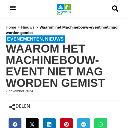
Home
>
Nieuws
>
Waarom het Machinebouw-event niet mag
worden gemist
EVENEMENTEN
,
NIEUWS
WAAROM HET
MACHINEBOUW-
EVENT NIET MAG
WORDEN GEMIST
7 november 2024
DELEN