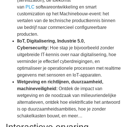
(servitization), de toekomst
van
PLC
softwareontwikkeling en smart
customization op het Machinebouw-event: het
vertalen van de technische productkennis binnen
uw bedrijf naar commercieel configureerbare
producten.
IIoT, Digitalisering, Industrie 5.0,
Cybersecurity:
Hoe stap je bijvoorbeeld zonder
uitgebreide IT-kennis over naar digitalisering, hoe
verminder je effectief cyberdreigingen, en
optimaliseer je operationele processen met realtime
gegevens met sensoren en IoT-apparaten.
Wetgeving en richtlijnen, duurzaamheid,
machineveiligheid:
Ontdek de impact van
wetgeving en de noodzaak van milieuvriendelijke
alternatieven, ontdek hoe elektrificatie het antwoord
is op duurzaamheidsambities, hoe je zonder
schakelkasten bouwt, en meer…