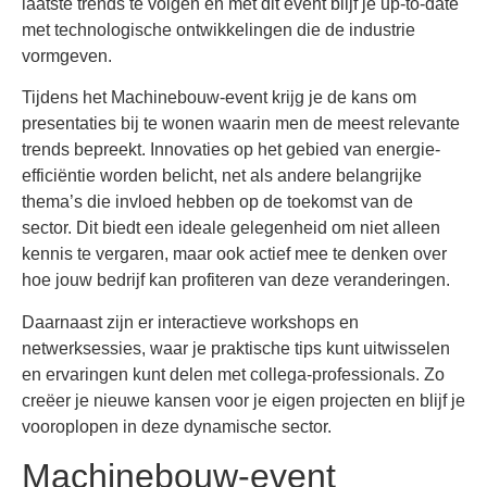
laatste trends te volgen en met dit event blijf je up-to-date
met technologische ontwikkelingen die de industrie
vormgeven.
Tijdens het Machinebouw-event krijg je de kans om
presentaties bij te wonen waarin men de meest relevante
trends bepreekt. Innovaties op het gebied van energie-
efficiëntie worden belicht, net als andere belangrijke
thema’s die invloed hebben op de toekomst van de
sector. Dit biedt een ideale gelegenheid om niet alleen
kennis te vergaren, maar ook actief mee te denken over
hoe jouw bedrijf kan profiteren van deze veranderingen.
Daarnaast zijn er interactieve workshops en
netwerksessies, waar je praktische tips kunt uitwisselen
en ervaringen kunt delen met collega-professionals. Zo
creëer je nieuwe kansen voor je eigen projecten en blijf je
vooroplopen in deze dynamische sector.
Machinebouw-event