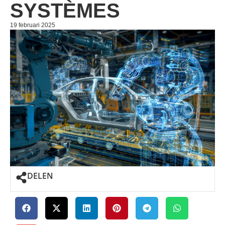
SYSTÈMES
19 februari 2025
DELEN