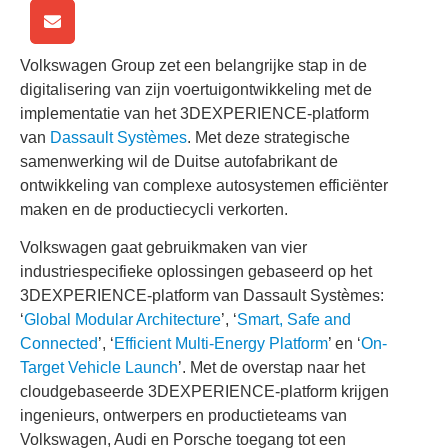
Volkswagen Group zet een belangrijke stap in de
digitalisering van zijn voertuigontwikkeling met de
implementatie van het 3DEXPERIENCE-platform
van
Dassault Systèmes
. Met deze strategische
samenwerking wil de Duitse autofabrikant de
ontwikkeling van complexe autosystemen efficiënter
maken en de productiecycli verkorten.
Volkswagen gaat gebruikmaken van vier
industriespecifieke oplossingen gebaseerd op het
3DEXPERIENCE-platform van Dassault Systèmes:
‘
Global Modular Architecture
’, ‘
Smart, Safe and
Connected
’, ‘
Efficient Multi-Energy Platform
’ en ‘
On-
Target Vehicle Launch
’. Met de overstap naar het
cloudgebaseerde 3DEXPERIENCE-platform krijgen
ingenieurs, ontwerpers en productieteams van
Volkswagen, Audi en Porsche toegang tot een