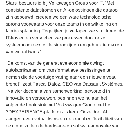
Stars, bestuurslid bij Volkswagen Group voor IT. “Met
consistente datastromen en AI-oplossingen die daarop
zijn gebouwd, creëren we een ware technologische
sprong voorwaarts voor onze teams in ontwikkeling en
fabrieksplanning. Tegelijkertijd verlagen we structureel de
IT-kosten en versnellen we processen door onze
systeemcomplexiteit te stroomlijnen en gebruik te maken
van virtual twins.”
“De komst van de generatieve economie dwingt
autofabrikanten om transformatieve beslissingen te
nemen die de voertuigervaring naar een nieuw niveau
brengt”, zegt Pascal Daloz, CEO van Dassault Systèmes.
“Na vier decennia van samenwerking, geworteld in
innovatie en vertrouwen, beginnen we nu aan het
volgende hoofdstuk met Volkswagen Group met het
3DEXPERIENCE-platform als kern. Onze door AI
aangedreven virtual twins en de kracht en flexibiliteit van
de cloud zullen de hardware- en software-innovatie van