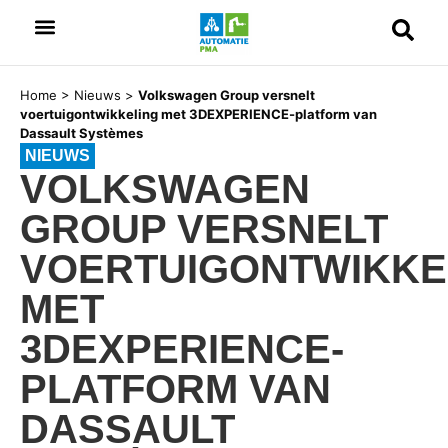
Home
>
Nieuws
>
Volkswagen Group versnelt
voertuigontwikkeling met 3DEXPERIENCE-platform van
Dassault Systèmes
NIEUWS
VOLKSWAGEN
GROUP VERSNELT
VOERTUIGONTWIKKE
MET
3DEXPERIENCE-
PLATFORM VAN
DASSAULT