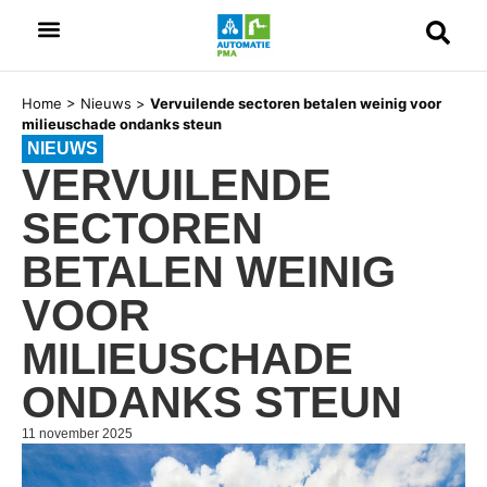
Home
>
Nieuws
>
Vervuilende sectoren betalen weinig voor
milieuschade ondanks steun
NIEUWS
VERVUILENDE
SECTOREN
BETALEN WEINIG
VOOR
MILIEUSCHADE
ONDANKS STEUN
11 november 2025