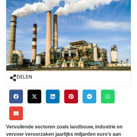
DELEN
Vervuilende sectoren zoals landbouw, industrie en
vervoer veroorzaken jaarlijks miljarden euro’s aan