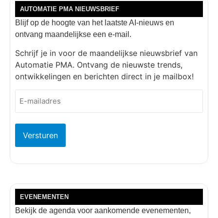
AUTOMATIE PMA NIEUWSBRIEF
Blijf op de hoogte van het laatste AI-nieuws en
ontvang maandelijkse een e-mail.
Schrijf je in voor de maandelijkse nieuwsbrief van
Automatie PMA. Ontvang de nieuwste trends,
ontwikkelingen en berichten direct in je mailbox!
E-
mailadres
(Vereist)
EVENEMENTEN
Bekijk de agenda voor aankomende evenementen,