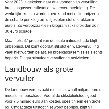
Voor 2023 is gekeken naar drie vormen van vervuiling:
broeikasgassen, stikstof en waterverontreiniging. De
werkelijke kosten worden berekend met milieuprijzen, die
de schade per kilogram uitgestoten stof uitdrukken in
euro’s. Zo veroorzaakt één kilogram stikstofoxiden zo’n
30 euro schade.
Maar liefst 87 procent van de totale milieuschade blijft
onbeprijsd. Dit komt doordat stikstof en watervervuiling
vaak niet worden belast, en broeikasgasemissies slechts
beperkt. Dit gat stimuleert vervuilende activiteiten.
Landbouw als grote
vervuiler
De landbouw veroorzaakt met circa twaalf miljard euro de
meeste milieuschade. Vooral de stikstofuitstoot, goed
voor 7,5 miljard euro aan kosten, speelt hierin een grote
rol. Omdat deze uitstoot niet wordt beprijsd, blijft 97