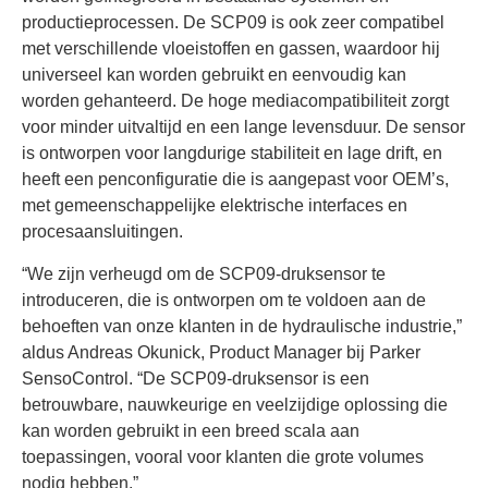
productieprocessen. De SCP09 is ook zeer compatibel
met verschillende vloeistoffen en gassen, waardoor hij
universeel kan worden gebruikt en eenvoudig kan
worden gehanteerd. De hoge mediacompatibiliteit zorgt
voor minder uitvaltijd en een lange levensduur. De sensor
is ontworpen voor langdurige stabiliteit en lage drift, en
heeft een penconfiguratie die is aangepast voor OEM’s,
met gemeenschappelijke elektrische interfaces en
procesaansluitingen.
“We zijn verheugd om de SCP09-druksensor te
introduceren, die is ontworpen om te voldoen aan de
behoeften van onze klanten in de hydraulische industrie,”
aldus Andreas Okunick, Product Manager bij Parker
SensoControl. “De SCP09-druksensor is een
betrouwbare, nauwkeurige en veelzijdige oplossing die
kan worden gebruikt in een breed scala aan
toepassingen, vooral voor klanten die grote volumes
nodig hebben.”