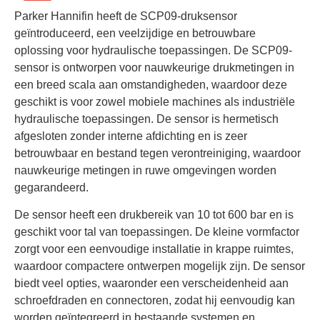
Parker Hannifin heeft de SCP09-druksensor
geïntroduceerd, een veelzijdige en betrouwbare
oplossing voor hydraulische toepassingen. De SCP09-
sensor is ontworpen voor nauwkeurige drukmetingen in
een breed scala aan omstandigheden, waardoor deze
geschikt is voor zowel mobiele machines als industriële
hydraulische toepassingen. De sensor is hermetisch
afgesloten zonder interne afdichting en is zeer
betrouwbaar en bestand tegen verontreiniging, waardoor
nauwkeurige metingen in ruwe omgevingen worden
gegarandeerd.
De sensor heeft een drukbereik van 10 tot 600 bar en is
geschikt voor tal van toepassingen. De kleine vormfactor
zorgt voor een eenvoudige installatie in krappe ruimtes,
waardoor compactere ontwerpen mogelijk zijn. De sensor
biedt veel opties, waaronder een verscheidenheid aan
schroefdraden en connectoren, zodat hij eenvoudig kan
worden geïntegreerd in bestaande systemen en