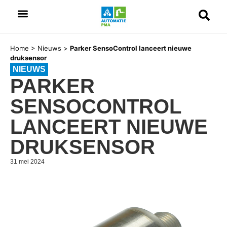
Home
>
Nieuws
>
Parker SensoControl lanceert nieuwe
druksensor
NIEUWS
PARKER
SENSOCONTROL
LANCEERT NIEUWE
DRUKSENSOR
31 mei 2024