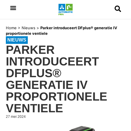
Home
>
Nieuws
>
Parker introduceert DFplus® generatie IV
proportionele ventiele
NIEUWS
PARKER
INTRODUCEERT
DFPLUS®
GENERATIE IV
PROPORTIONELE
VENTIELE
27 mei 2024