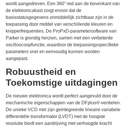
wordt aangedreven. Een 360°-led aan de bovenkant van
de elektronicakast zorgt ervoor dat de
basisstatusgegevens onmiddellijk zichtbaar zijn in de
toepassing door middel van verschillende kleuren en
knipperfrequenties. De ProPxD-parametersoftware van
Parker is grondig herzien, samen met een verbeterde
oscilloscoopfunctie, waardoor de toepassingsspecifieke
parameters snel en eenvoudig kunnen worden
aangepast.
Robuustheid en
Toekomstige uitdagingen
De nieuwe elektronica wordt perfect aangevuld door de
mechanische eigenschappen van de DFplus®-ventielen.
De unieke VCD met zijn geïntegreerde lineaire variabele
differentiële transformator (LVDT) met de hoogste
resolutie biedt een aandrijving met verhoogde kracht