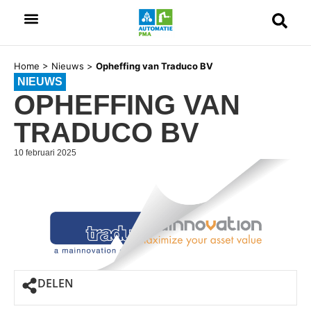
Home
>
Nieuws
>
Opheffing van Traduco BV
NIEUWS
OPHEFFING VAN
TRADUCO BV
10 februari 2025
DELEN