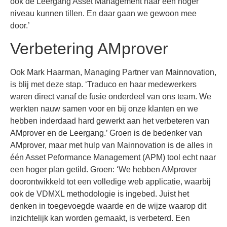
ook de Leergang Asset Management naar een hoger
niveau kunnen tillen. En daar gaan we gewoon mee
door.’
Verbetering AMprover
Ook Mark Haarman, Managing Partner van Mainnovation,
is blij met deze stap. ‘Traduco en haar medewerkers
waren direct vanaf de fusie onderdeel van ons team. We
werkten nauw samen voor en bij onze klanten en we
hebben inderdaad hard gewerkt aan het verbeteren van
AMprover en de Leergang.’ Groen is de bedenker van
AMprover, maar met hulp van Mainnovation is de alles in
één Asset Peformance Management (APM) tool echt naar
een hoger plan getild. Groen: ‘We hebben AMprover
doorontwikkeld tot een volledige web applicatie, waarbij
ook de VDMXL methodologie is ingebed. Juist het
denken in toegevoegde waarde en de wijze waarop dit
inzichtelijk kan worden gemaakt, is verbeterd. Een