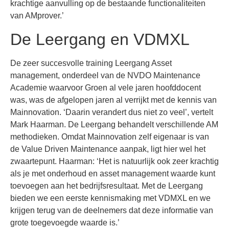
krachtige aanvulling op de bestaande functionaliteiten
van AMprover.’
De Leergang en VDMXL
De zeer succesvolle training Leergang Asset
management, onderdeel van de NVDO Maintenance
Academie waarvoor Groen al vele jaren hoofddocent
was, was de afgelopen jaren al verrijkt met de kennis van
Mainnovation. ‘Daarin verandert dus niet zo veel’, vertelt
Mark Haarman. De Leergang behandelt verschillende AM
methodieken. Omdat Mainnovation zelf eigenaar is van
de Value Driven Maintenance aanpak, ligt hier wel het
zwaartepunt. Haarman: ‘Het is natuurlijk ook zeer krachtig
als je met onderhoud en asset management waarde kunt
toevoegen aan het bedrijfsresultaat. Met de Leergang
bieden we een eerste kennismaking met VDMXL en we
krijgen terug van de deelnemers dat deze informatie van
grote toegevoegde waarde is.’