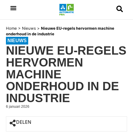
Home
>
Nieuws
>
Nieuwe EU-regels hervormen machine
onderhoud in de industrie
NIEUWS
NIEUWE EU-REGELS
HERVORMEN
MACHINE
ONDERHOUD IN DE
INDUSTRIE
6 januari 2026
DELEN