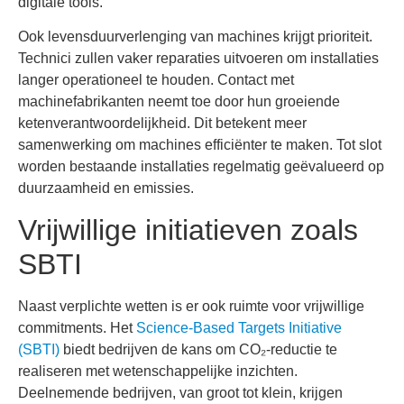
digitale tools.
Ook levensduurverlenging van machines krijgt prioriteit.
Technici zullen vaker reparaties uitvoeren om installaties
langer operationeel te houden. Contact met
machinefabrikanten neemt toe door hun groeiende
ketenverantwoordelijkheid. Dit betekent meer
samenwerking om machines efficiënter te maken. Tot slot
worden bestaande installaties regelmatig geëvalueerd op
duurzaamheid en emissies.
Vrijwillige initiatieven zoals
SBTI
Naast verplichte wetten is er ook ruimte voor vrijwillige
commitments. Het
Science-Based Targets Initiative
(SBTI)
biedt bedrijven de kans om CO₂-reductie te
realiseren met wetenschappelijke inzichten.
Deelnemende bedrijven, van groot tot klein, krijgen