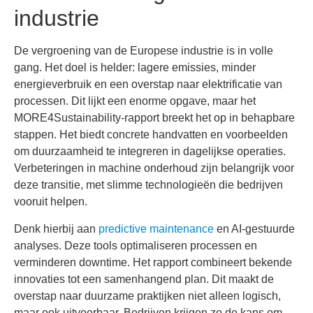
industrie
De vergroening van de Europese industrie is in volle
gang. Het doel is helder: lagere emissies, minder
energieverbruik en een overstap naar elektrificatie van
processen. Dit lijkt een enorme opgave, maar het
MORE4Sustainability-rapport breekt het op in behapbare
stappen. Het biedt concrete handvatten en voorbeelden
om duurzaamheid te integreren in dagelijkse operaties.
Verbeteringen in machine onderhoud zijn belangrijk voor
deze transitie, met slimme technologieën die bedrijven
vooruit helpen.
Denk hierbij aan
predictive maintenance
en AI-gestuurde
analyses. Deze tools optimaliseren processen en
verminderen downtime. Het rapport combineert bekende
innovaties tot een samenhangend plan. Dit maakt de
overstap naar duurzame praktijken niet alleen logisch,
maar ook uitvoerbaar. Bedrijven krijgen zo de kans om