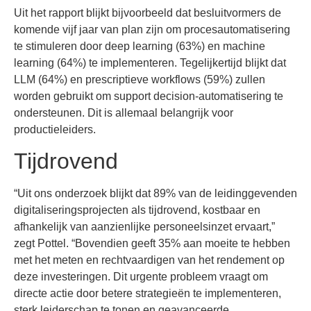
Uit het rapport blijkt bijvoorbeeld dat besluitvormers de
komende vijf jaar van plan zijn om procesautomatisering
te stimuleren door deep learning (63%) en machine
learning (64%) te implementeren. Tegelijkertijd blijkt dat
LLM (64%) en prescriptieve workflows (59%) zullen
worden gebruikt om support decision-automatisering te
ondersteunen. Dit is allemaal belangrijk voor
productieleiders.
Tijdrovend
“Uit ons onderzoek blijkt dat 89% van de leidinggevenden
digitaliseringsprojecten als tijdrovend, kostbaar en
afhankelijk van aanzienlijke personeelsinzet ervaart,”
zegt Pottel. “Bovendien geeft 35% aan moeite te hebben
met het meten en rechtvaardigen van het rendement op
deze investeringen. Dit urgente probleem vraagt om
directe actie door betere strategieën te implementeren,
sterk leiderschap te tonen en geavanceerde