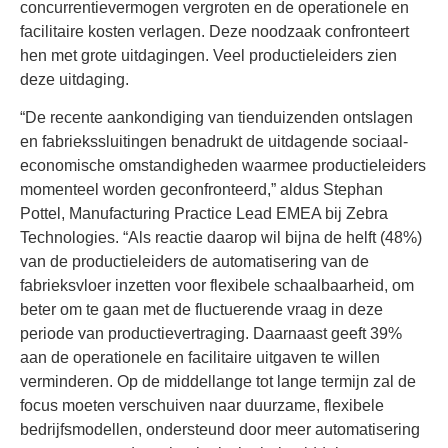
concurrentievermogen vergroten en de operationele en
facilitaire kosten verlagen. Deze noodzaak confronteert
hen met grote uitdagingen. Veel productieleiders zien
deze uitdaging.
“De recente aankondiging van tienduizenden ontslagen
en fabriekssluitingen benadrukt de uitdagende sociaal-
economische omstandigheden waarmee productieleiders
momenteel worden geconfronteerd,” aldus Stephan
Pottel, Manufacturing Practice Lead EMEA bij Zebra
Technologies. “Als reactie daarop wil bijna de helft (48%)
van de productieleiders de automatisering van de
fabrieksvloer inzetten voor flexibele schaalbaarheid, om
beter om te gaan met de fluctuerende vraag in deze
periode van productievertraging. Daarnaast geeft 39%
aan de operationele en facilitaire uitgaven te willen
verminderen. Op de middellange tot lange termijn zal de
focus moeten verschuiven naar duurzame, flexibele
bedrijfsmodellen, ondersteund door meer automatisering