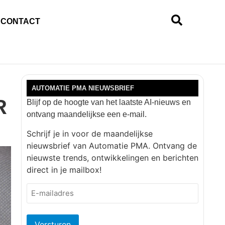
CONTACT
AUTOMATIE PMA NIEUWSBRIEF
R
Blijf op de hoogte van het laatste AI-nieuws en
ontvang maandelijkse een e-mail.
Schrijf je in voor de maandelijkse
nieuwsbrief van Automatie PMA. Ontvang de
nieuwste trends, ontwikkelingen en berichten
direct in je mailbox!
E-
mailadres
(Vereist)