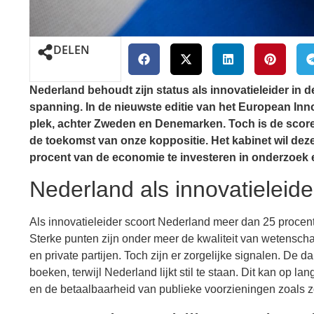
DELEN
Nederland behoudt zijn status als innovatieleider in
spanning. In de nieuwste editie van het European Inn
plek, achter Zweden en Denemarken. Toch is de score 
de toekomst van onze koppositie. Het kabinet wil dez
procent van de economie te investeren in onderzoek 
Nederland als innovatieleide
Als innovatieleider scoort Nederland meer dan 25 procen
Sterke punten zijn onder meer de kwaliteit van wetenscha
en private partijen. Toch zijn er zorgelijke signalen. De d
boeken, terwijl Nederland lijkt stil te staan. Dit kan o
en de betaalbaarheid van publieke voorzieningen zoals zo