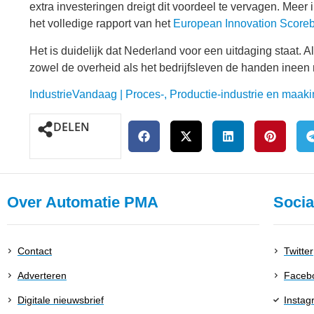
extra investeringen dreigt dit voordeel te vervagen. Meer 
het volledige rapport van het
European Innovation Score
Het is duidelijk dat Nederland voor een uitdaging staat. A
zowel de overheid als het bedrijfsleven de handen ineen
IndustrieVandaag | Proces-, Productie-industrie en maaki
DELEN
Over Automatie PMA
Socia
Contact
Twitter
Adverteren
Faceb
Digitale nieuwsbrief
Instag