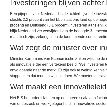
Investeringen blijven achter
Een pijnpunt voor Nederland is de achterblijvende inves
slechts 2,2 procent van het bbp staat ons land op de neg
procent) en Duitsland (3,1 procent) investeren aanzienlij
blijft Nederland ver verwijderd van de beoogde 3-procentn
realistisch zijn, zeker gezien de toenemende concurrent
Wat zegt de minister over i
Minister Karremans van Economische Zaken wijst op de 
als innovatieleider een vertekend beeld. “We investeren t
onvoldoende naar de markt. Er zijn ook te weinig kennisi
stappen, en dat moeten wij ook doen. We moeten eerst ve
Wat maakt een innovatieleid
Het EIS beoordeelt landen op een breed scala aan factore
van onderzoek en werkgelegenheid in innovatieve sectore