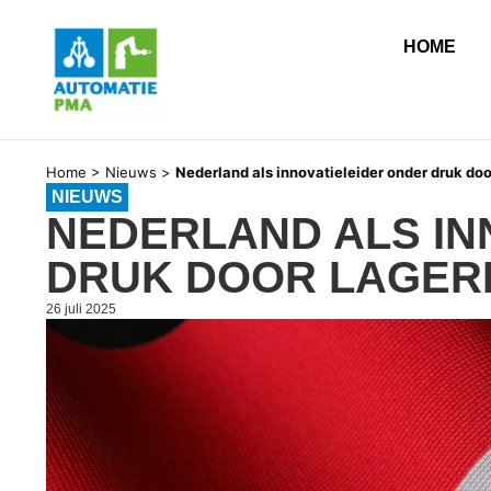
HOME
Home
>
Nieuws
>
Nederland als innovatieleider onder druk doo
NIEUWS
NEDERLAND ALS IN
DRUK DOOR LAGER
26 juli 2025