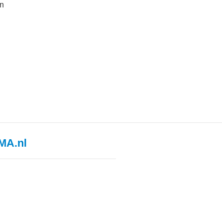
in
MA.nl