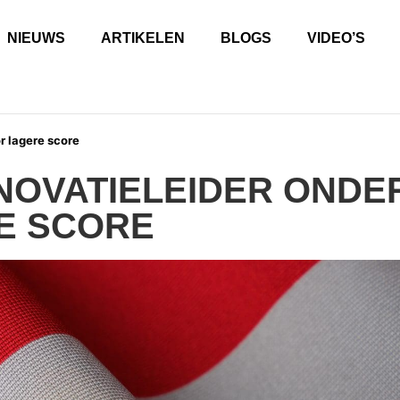
NIEUWS
ARTIKELEN
BLOGS
VIDEO’S
r lagere score
NOVATIELEIDER ONDE
E SCORE