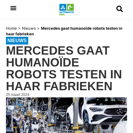
Home
>
Nieuws
>
Mercedes gaat humanoïde robots testen in
haar fabrieken
NIEUWS
MERCEDES GAAT
HUMANOÏDE
ROBOTS TESTEN IN
HAAR FABRIEKEN
25 maart 2024