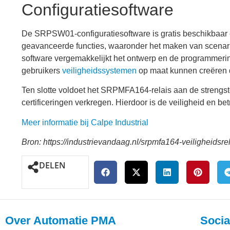
Configuratiesoftware
De SRPSW01-configuratiesoftware is gratis beschikbaar e
geavanceerde functies, waaronder het maken van scenari
software vergemakkelijkt het ontwerp en de programmerin
gebruikers
veiligheidssystemen
op maat kunnen creëren d
Ten slotte voldoet het SRPMFA164-relais aan de strengste
certificeringen verkregen. Hierdoor is de veiligheid en
Meer informatie bij Calpe Industrial
Bron: https://industrievandaag.nl/srpmfa164-veiligheidsrel
DELEN
Over Automatie PMA
Socia