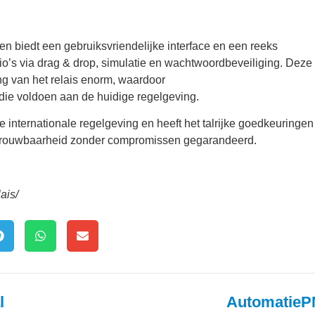
n biedt een gebruiksvriendelijke interface en een reeks
o’s via drag & drop, simulatie en wachtwoordbeveiliging. Deze
g van het relais enorm, waardoor
ie voldoen aan de huidige regelgeving.
 internationale regelgeving en heeft het talrijke goedkeuringen
 betrouwbaarheid zonder compromissen gegarandeerd.
ais/
l
AutomatieP