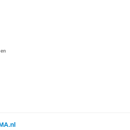
 en
MA.nl