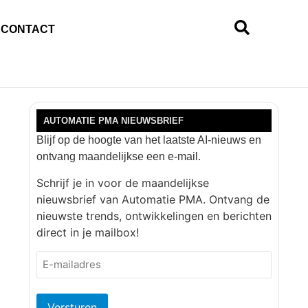
CONTACT
AUTOMATIE PMA NIEUWSBRIEF
Blijf op de hoogte van het laatste AI-nieuws en
ontvang maandelijkse een e-mail.
Schrijf je in voor de maandelijkse
nieuwsbrief van Automatie PMA. Ontvang de
nieuwste trends, ontwikkelingen en berichten
direct in je mailbox!
E-
mailadres
(Vereist)