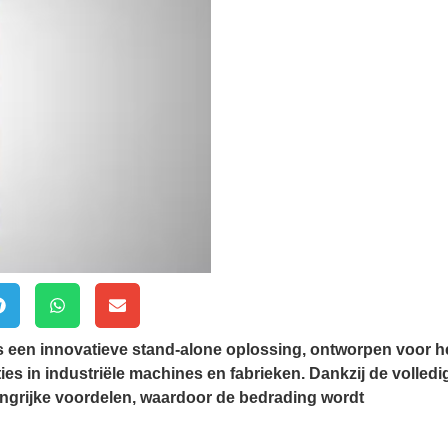
 een innovatieve stand-alone oplossing, ontworpen voor h
ies in industriële machines en fabrieken. Dankzij de volledi
angrijke voordelen, waardoor de bedrading wordt