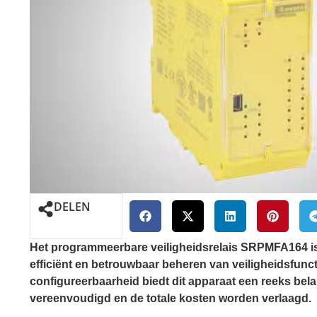
DELEN
Het programmeerbare veiligheidsrelais SRPMFA164 is
efficiënt en betrouwbaar beheren van veiligheidsfunct
configureerbaarheid biedt dit apparaat een reeks bel
vereenvoudigd en de totale kosten worden verlaagd.