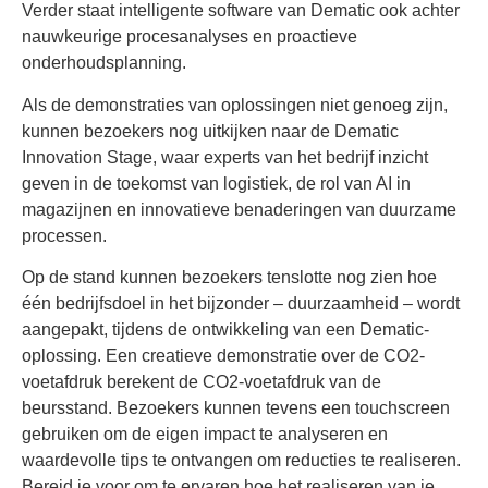
Verder staat intelligente software van Dematic ook achter
nauwkeurige procesanalyses en proactieve
onderhoudsplanning.
Als de demonstraties van oplossingen niet genoeg zijn,
kunnen bezoekers nog uitkijken naar de Dematic
Innovation Stage, waar experts van het bedrijf inzicht
geven in de toekomst van logistiek, de rol van AI in
magazijnen en innovatieve benaderingen van duurzame
processen.
Op de stand kunnen bezoekers tenslotte nog zien hoe
één bedrijfsdoel in het bijzonder – duurzaamheid – wordt
aangepakt, tijdens de ontwikkeling van een Dematic-
oplossing. Een creatieve demonstratie over de CO2-
voetafdruk berekent de CO2-voetafdruk van de
beursstand. Bezoekers kunnen tevens een touchscreen
gebruiken om de eigen impact te analyseren en
waardevolle tips te ontvangen om reducties te realiseren.
Bereid je voor om te ervaren hoe het realiseren van je