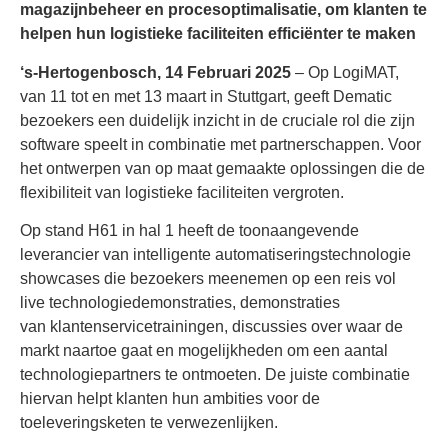
magazijnbeheer en procesoptimalisatie, om klanten te
helpen hun logistieke faciliteiten efficiënter te maken
‘s-Hertogenbosch, 14 Februari 2025
– Op LogiMAT,
van 11 tot en met 13 maart in Stuttgart, geeft Dematic
bezoekers een duidelijk inzicht in de cruciale rol die zijn
software speelt in combinatie met partnerschappen. Voor
het ontwerpen van op maat gemaakte oplossingen die de
flexibiliteit van logistieke faciliteiten vergroten.
Op stand H61 in hal 1 heeft de toonaangevende
leverancier van intelligente automatiseringstechnologie
showcases die bezoekers meenemen op een reis vol
live technologiedemonstraties, demonstraties
van klantenservicetrainingen, discussies over waar de
markt naartoe gaat en mogelijkheden om een aantal
technologiepartners te ontmoeten. De juiste combinatie
hiervan helpt klanten hun ambities voor de
toeleveringsketen te verwezenlijken.