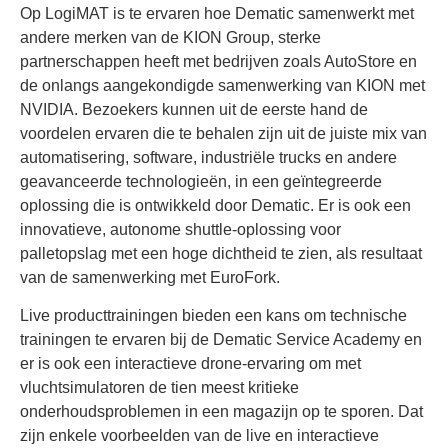
Op LogiMAT is te ervaren hoe Dematic samenwerkt met
andere merken van de KION Group, sterke
partnerschappen heeft met bedrijven zoals AutoStore en
de onlangs aangekondigde samenwerking van KION met
NVIDIA. Bezoekers kunnen uit de eerste hand de
voordelen ervaren die te behalen zijn uit de juiste mix van
automatisering, software, industriële trucks en andere
geavanceerde technologieën, in een geïntegreerde
oplossing die is ontwikkeld door Dematic. Er is ook een
innovatieve, autonome shuttle-oplossing voor
palletopslag met een hoge dichtheid te zien, als resultaat
van de samenwerking met EuroFork.
Live producttrainingen bieden een kans om technische
trainingen te ervaren bij de Dematic Service Academy en
er is ook een interactieve drone-ervaring om met
vluchtsimulatoren de tien meest kritieke
onderhoudsproblemen in een magazijn op te sporen. Dat
zijn enkele voorbeelden van de live en interactieve