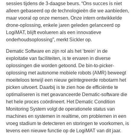
sessies tijdens de 3-daagse beurs. “Ons succes is niet
alleen gebaseerd op de technologieën die we aanbieden,
maar vooral op onze mensen. Onze intern ontwikkelde
drone-oplossing, enkele jaren geleden gelanceerd op
LogiMAT, blijft evolueren als een innovatieve
onderhoudsoplossing”, merkt Sickler op.
Dematic Software en zijn rol als het ‘brein‘ in de
exploitatie van faciliteiten, is te ervaren in diverse
oplossingen die worden getoond. De bin-to-picker-
oplossing met autonome mobiele robots (AMR) beweegt
moeiteloos terwijl een nieuw geïntegreerde robotarm het
picken uitvoert. Daarbij is te zien hoe de efficiëntie te
optimaliseren is met geavanceerde Dematic-software die
het hele proces coördineert. Het Dematic Condition
Monitoring System volgt de operationele status van
machines en systemen in realtime, om problemen in een
vroeg stadium te detecteren en storingen te voorkomen, is
tevens een nieuwe functie op de LogiMAT van dit jaar.