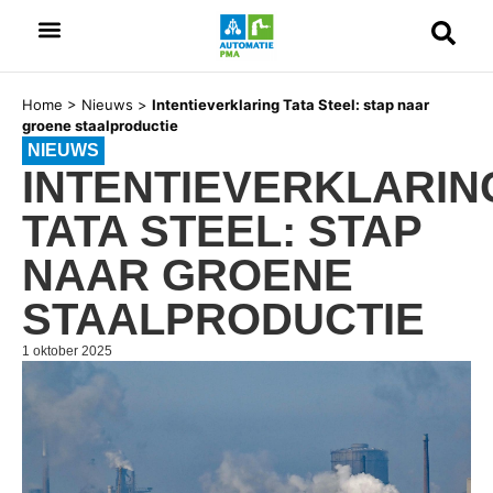
Home
>
Nieuws
>
Intentieverklaring Tata Steel: stap naar
groene staalproductie
NIEUWS
INTENTIEVERKLARIN
TATA STEEL: STAP
NAAR GROENE
STAALPRODUCTIE
1 oktober 2025