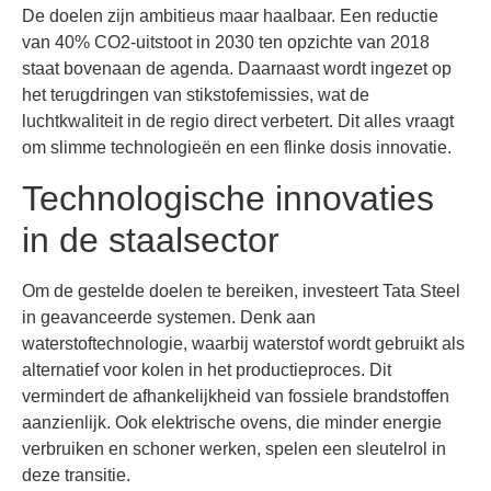
De doelen zijn ambitieus maar haalbaar. Een reductie
van 40% CO2-uitstoot in 2030 ten opzichte van 2018
staat bovenaan de agenda. Daarnaast wordt ingezet op
het terugdringen van stikstofemissies, wat de
luchtkwaliteit in de regio direct verbetert. Dit alles vraagt
om slimme technologieën en een flinke dosis innovatie.
Technologische innovaties
in de staalsector
Om de gestelde doelen te bereiken, investeert Tata Steel
in geavanceerde systemen. Denk aan
waterstoftechnologie, waarbij waterstof wordt gebruikt als
alternatief voor kolen in het productieproces. Dit
vermindert de afhankelijkheid van fossiele brandstoffen
aanzienlijk. Ook elektrische ovens, die minder energie
verbruiken en schoner werken, spelen een sleutelrol in
deze transitie.