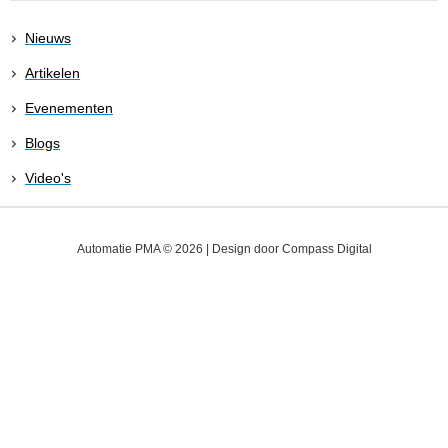
Nieuws
Artikelen
Evenementen
Blogs
Video's
Automatie PMA © 2026 | Design door
Compass Digital