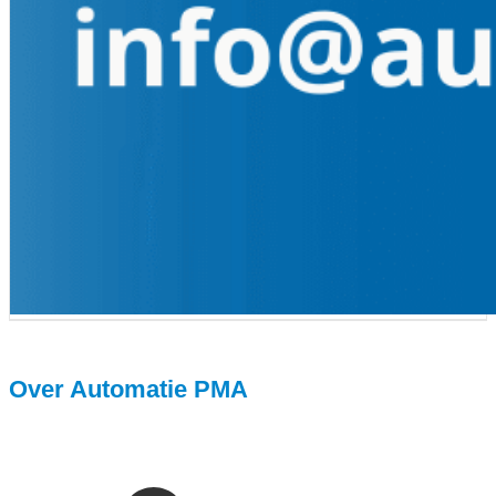
Over Automatie PMA