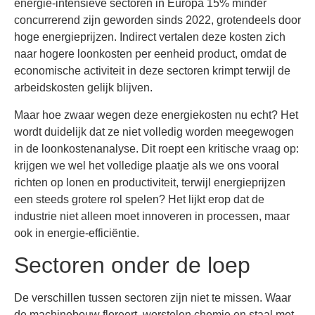
energie-intensieve sectoren in Europa 15% minder
concurrerend zijn geworden sinds 2022, grotendeels door
hoge energieprijzen. Indirect vertalen deze kosten zich
naar hogere loonkosten per eenheid product, omdat de
economische activiteit in deze sectoren krimpt terwijl de
arbeidskosten gelijk blijven.
Maar hoe zwaar wegen deze energiekosten nu echt? Het
wordt duidelijk dat ze niet volledig worden meegewogen
in de loonkostenanalyse. Dit roept een kritische vraag op:
krijgen we wel het volledige plaatje als we ons vooral
richten op lonen en productiviteit, terwijl energieprijzen
een steeds grotere rol spelen? Het lijkt erop dat de
industrie niet alleen moet innoveren in processen, maar
ook in energie-efficiëntie.
Sectoren onder de loep
De verschillen tussen sectoren zijn niet te missen. Waar
de machinebouw floreert, worstelen chemie en staal met