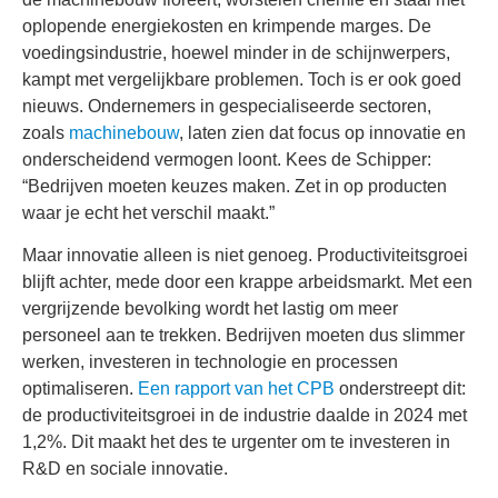
oplopende energiekosten en krimpende marges. De
voedingsindustrie, hoewel minder in de schijnwerpers,
kampt met vergelijkbare problemen. Toch is er ook goed
nieuws. Ondernemers in gespecialiseerde sectoren,
zoals
machinebouw
, laten zien dat focus op innovatie en
onderscheidend vermogen loont. Kees de Schipper:
“Bedrijven moeten keuzes maken. Zet in op producten
waar je echt het verschil maakt.”
Maar innovatie alleen is niet genoeg. Productiviteitsgroei
blijft achter, mede door een krappe arbeidsmarkt. Met een
vergrijzende bevolking wordt het lastig om meer
personeel aan te trekken. Bedrijven moeten dus slimmer
werken, investeren in technologie en processen
optimaliseren.
Een rapport van het CPB
onderstreept dit:
de productiviteitsgroei in de industrie daalde in 2024 met
1,2%. Dit maakt het des te urgenter om te investeren in
R&D en sociale innovatie.