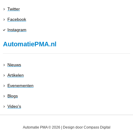
Twitter
Facebook
Instagram
AutomatiePMA.nl
Nieuws
Artikelen
Evenementen
Blogs
Video's
Automatie PMA © 2026 | Design door
Compass Digital