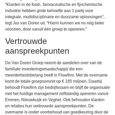
“Klanten in de food-, farmaceutische en fijnchemische
industrie hebben grote behoefte aan 1 partij voor
integrale, multidisciplinaire en duurzame oplossingen”,
legt Jos van Doren uit. “Hierin kunnen we nu nóg beter
voorzien, door vanuit één groep te opereren.”
Vertrouwde
aanspreekpunten
De Van Doren Groep neemt de aandelen over van de
familiale investeringsmaatschappij die een
meerderheidsbelang heeft in Flowfirm. Met de overname
komt de totale groepsomzet op € 185 miljoen. Daarbij
behoudt Flowfirm zijn bedrijfsnaam en blijft de organisatie
met het huidige management zelfstandig opereren vanuit
Emmen, Nieuwkuijk en Veghel. Ook behouden klanten
en relaties hun vertrouwde aanspreekpunten. De
overname is onder voorbehoud van goedkeuring door de