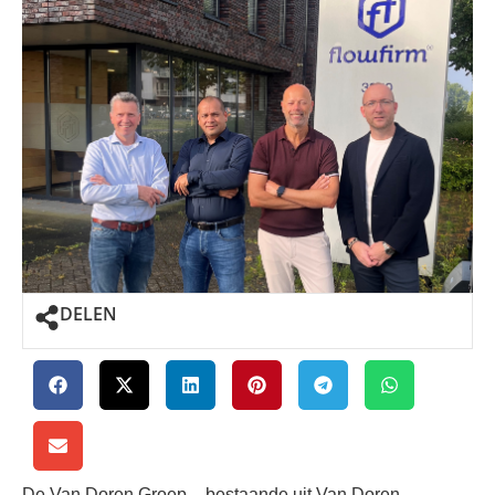
DELEN
De Van Doren Groep – bestaande uit Van Doren