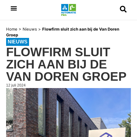
Home
>
Nieuws
>
Flowfirm sluit zich aan bij de Van Doren
Groep
NIEUWS
FLOWFIRM SLUIT
ZICH AAN BIJ DE
VAN DOREN GROEP
12 juli 2024