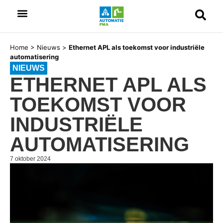
Home
>
Nieuws
>
Ethernet APL als toekomst voor industriële
automatisering
NIEUWS
ETHERNET APL ALS
TOEKOMST VOOR
INDUSTRIËLE
AUTOMATISERING
7 oktober 2024