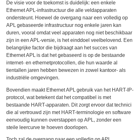
De visie voor de toekomst is duidelijk: een enkele
Ethernet APL-infrastructuur die alle veldapparaten
ondersteunt. Hoewel de overgang naar een volledig op
APL gebaseerde infrastructuur nog enkele jaren kan
duren, vooral omdat veel apparaten nog niet beschikbaar
zijn in een APL-versie, is het einddoel veelbelovend. Een
belangrijke factor die bijdraagt aan het succes van
Ethernet APL is dat het gebaseerd is op de bestaande
internet- en ethernetprotocollen, die hun waarde al
tientallen jaren hebben bewezen in zowel kantoor- als
industriële omgevingen.
Bovendien maakt Ethernet APL gebruik van het HART-IP-
protocol, wat betekent dat het compatibel is met
bestaande HART-apparaten. Dit zorgt ervoor dat technici
die al vertrouwd zijn met HART-terminologie en software
eenvoudig kunnen overstappen op APL, zonder een
steile leercurve te hoeven doorlopen.
Toch zal de overgang naar een volledig op APL