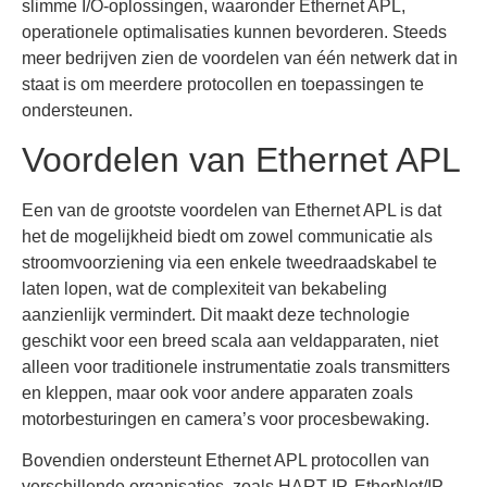
slimme I/O-oplossingen, waaronder Ethernet APL,
operationele optimalisaties kunnen bevorderen. Steeds
meer bedrijven zien de voordelen van één netwerk dat in
staat is om meerdere protocollen en toepassingen te
ondersteunen.
Voordelen van Ethernet APL
Een van de grootste voordelen van Ethernet APL is dat
het de mogelijkheid biedt om zowel communicatie als
stroomvoorziening via een enkele tweedraadskabel te
laten lopen, wat de complexiteit van bekabeling
aanzienlijk vermindert. Dit maakt deze technologie
geschikt voor een breed scala aan veldapparaten, niet
alleen voor traditionele instrumentatie zoals transmitters
en kleppen, maar ook voor andere apparaten zoals
motorbesturingen en camera’s voor procesbewaking.
Bovendien ondersteunt Ethernet APL protocollen van
verschillende organisaties, zoals HART-IP, EtherNet/IP,