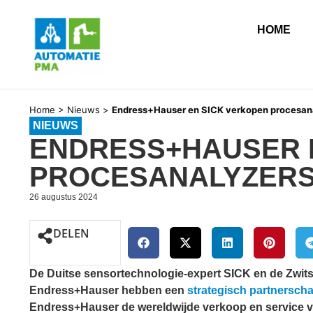
HOME
Home
>
Nieuws
>
Endress+Hauser en SICK verkopen procesan
NIEUWS
ENDRESS+HAUSER 
PROCESANALYZERS
26 augustus 2024
DELEN
De Duitse sensortechnologie-expert SICK en de Zwits
Endress+Hauser hebben een
strategisch partnersc
Endress+Hauser de wereldwijde verkoop en service v