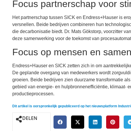
Focus partnerschap voor sti
Het partnerschap tussen SICK en Endress+Hauser is erop
versnellen. Beide bedrijven combineren hun technologisc
die decarbonisatie biedt. Dr. Mats Gökstorp, voorzitter 
deze samenwerking voor de toekomst van procesautomati
Focus op mensen en samen
Endress+Hauser en SICK zetten zich in om aantrekkelij
De geplande overgang van medewerkers wordt zorgvuldig 
groeien. Beide bedrijven zien duurzame transformatie al
gebied van energie- en hulpbronnenefficiëntie, klimaat-
productieprocessen.
Dit artikel is oorspronkelijk gepubliceerd op het nieuwsplatform Indust
DELEN