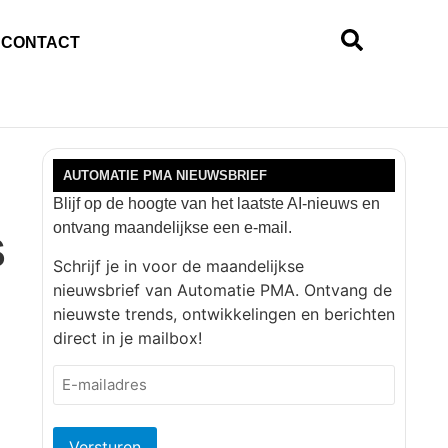
CONTACT
AUTOMATIE PMA NIEUWSBRIEF
Blijf op de hoogte van het laatste AI-nieuws en
ontvang maandelijkse een e-mail.
S
Schrijf je in voor de maandelijkse
nieuwsbrief van Automatie PMA. Ontvang de
nieuwste trends, ontwikkelingen en berichten
direct in je mailbox!
E-
mailadres
(Vereist)