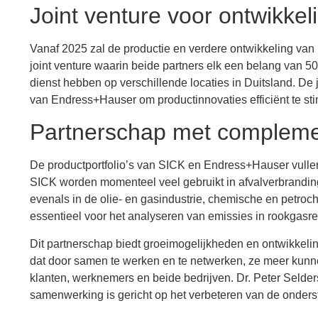
Joint venture voor ontwikkel
Vanaf 2025 zal de productie en verdere ontwikkeling va
joint venture waarin beide partners elk een belang van 
dienst hebben op verschillende locaties in Duitsland. D
van Endress+Hauser om productinnovaties efficiënt te sti
Partnerschap met compleme
De productportfolio’s van SICK en Endress+Hauser vullen
SICK worden momenteel veel gebruikt in afvalverbrandings
evenals in de olie- en gasindustrie, chemische en petro
essentieel voor het analyseren van emissies in rookgasre
Dit partnerschap biedt groeimogelijkheden en ontwikkel
dat door samen te werken en te netwerken, ze meer kunnen
klanten, werknemers en beide bedrijven. Dr. Peter Seld
samenwerking is gericht op het verbeteren van de onders