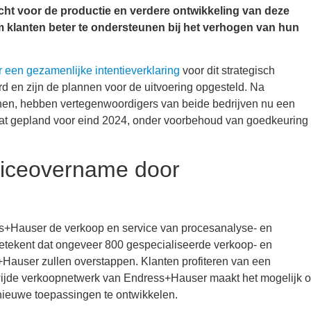
cht voor de productie en verdere ontwikkeling van deze
 klanten beter te ondersteunen bij het verhogen van hun
en gezamenlijke intentieverklaring
voor dit strategisch
rd en zijn de plannen voor de uitvoering opgesteld. Na
nen, hebben vertegenwoordigers van beide bedrijven nu een
taat gepland voor eind 2024, onder voorbehoud van goedkeuring
viceovername door
ess+Hauser de verkoop en service van procesanalyse- en
etekent dat ongeveer 800 gespecialiseerde verkoop- en
auser zullen overstappen. Klanten profiteren van een
dwijde verkoopnetwerk van Endress+Hauser maakt het mogelijk 
 nieuwe toepassingen te ontwikkelen.