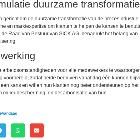
mulatie duurzame transformatie
 gericht om de duurzame transformatie van de procesindustrie 
he en marktexpertise om klanten te helpen de kansen te benutt
van de Raad van Bestuur van SICK AG, benadrukt het belang van
sering.
werking
ke arbeidsomstandigheden voor alle medewerkers te waarborgen
voorbereid, zodat beide bedrijven vanaf dag één kunnen blijv
s een kans en willen hun klanten nog beter ondersteunen op het
 en milieubescherming, en decarbonisatie van hun
rieVandaag