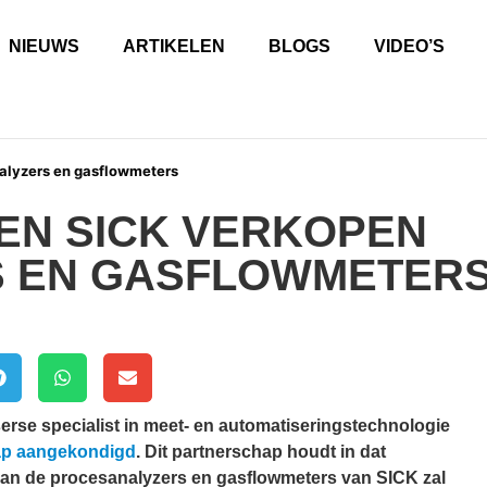
NIEUWS
ARTIKELEN
BLOGS
VIDEO’S
alyzers en gasflowmeters
EN SICK VERKOPEN
 EN GASFLOWMETER
erse specialist in meet- en automatiseringstechnologie
hap aangekondigd
. Dit partnerschap houdt in dat
an de procesanalyzers en gasflowmeters van SICK zal