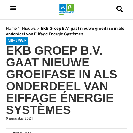
Home
>
Nieuws
>
EKB Groep B.V. gaat nieuwe groeifase in als
onderdeel van Eiffage Énergie Systèmes
NIEUWS
EKB GROEP B.V.
GAAT NIEUWE
GROEIFASE IN ALS
ONDERDEEL VAN
EIFFAGE ÉNERGIE
SYSTÈMES
9 augustus 2024