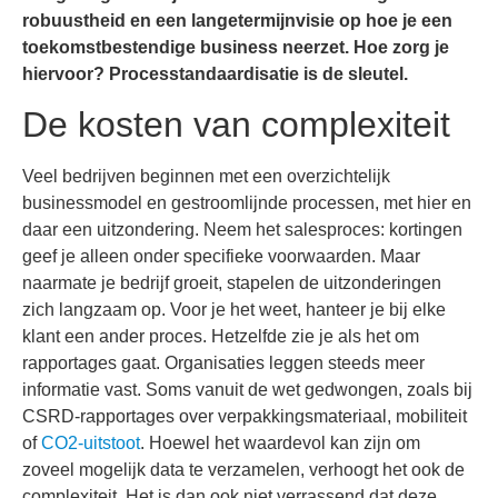
robuustheid en een langetermijnvisie op hoe je een
toekomstbestendige business neerzet. Hoe zorg je
hiervoor? Processtandaardisatie is de sleutel.
De kosten van complexiteit
Veel bedrijven beginnen met een overzichtelijk
businessmodel en gestroomlijnde processen, met hier en
daar een uitzondering. Neem het salesproces: kortingen
geef je alleen onder specifieke voorwaarden. Maar
naarmate je bedrijf groeit, stapelen de uitzonderingen
zich langzaam op. Voor je het weet, hanteer je bij elke
klant een ander proces. Hetzelfde zie je als het om
rapportages gaat. Organisaties leggen steeds meer
informatie vast. Soms vanuit de wet gedwongen, zoals bij
CSRD-rapportages over verpakkingsmateriaal, mobiliteit
of
CO2-uitstoot
. Hoewel het waardevol kan zijn om
zoveel mogelijk data te verzamelen, verhoogt het ook de
complexiteit. Het is dan ook niet verrassend dat deze