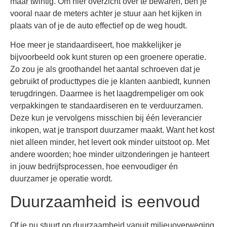
maar twintig. Om hier overzicht over te bewaren, ben je
vooral naar de meters achter je stuur aan het kijken in
plaats van of je de auto effectief op de weg houdt.
Hoe meer je standaardiseert, hoe makkelijker je
bijvoorbeeld ook kunt sturen op een groenere operatie.
Zo zou je als groothandel het aantal schroeven dat je
gebruikt of producttypes die je klanten aanbiedt, kunnen
terugdringen. Daarmee is het laagdrempeliger om ook
verpakkingen te standaardiseren en te verduurzamen.
Deze kun je vervolgens misschien bij één leverancier
inkopen, wat je transport duurzamer maakt. Want het kost
niet alleen minder, het levert ook minder uitstoot op. Met
andere woorden; hoe minder uitzonderingen je hanteert
in jouw bedrijfsprocessen, hoe eenvoudiger én
duurzamer je operatie wordt.
Duurzaamheid is eenvoud
Of je nu stuurt op duurzaamheid vanuit milieuoverweging