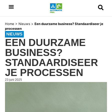
Home
>
Nieuws
>
Een duurzame business? Standaardiseer je
processen
NIEUWS
EEN DUURZAME
BUSINESS?
STANDAARDISEER
JE PROCESSEN
23 juni 2025