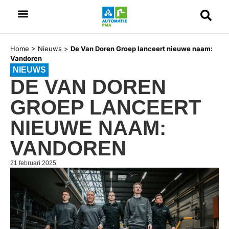
Home
>
Nieuws
>
De Van Doren Groep lanceert nieuwe naam:
Vandoren
NIEUWS
DE VAN DOREN
GROEP LANCEERT
NIEUWE NAAM:
VANDOREN
21 februari 2025