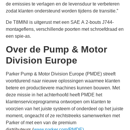
de emissies te verlagen en de levensduur te verbeteren
zodat klanten ondersteund worden tijdens de transitie.”
De T8MINI is uitgerust met een SAE A 2-bouts J744-
montageflens, verschillende poorten met schroefdraad en
een spie-as.
Over de Pump & Motor
Division Europe
Parker Pump & Motor Division Europe (PMDE) streeft
voortdurend naar nieuwe oplossingen waarmee klanten
betere en productievere machines kunnen bouwen. Met
deze missie in het achterhoofd heeft PMDE het
klantenserviceprogramma ontworpen om klanten te
voorzien van het juiste systeem of onderdeel op het juiste
moment, ongeacht of ze rechtstreeks samenwerken met
Parker of met een van de premium
distributeurs (
www.parker.com/PMDE
).