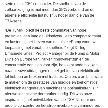
serie en tot 20% compacter. De snelheid van de
zelfaanzuiging is met meer dan 38% verbeterd en de
algehele efficiëntie ligt nu 14% hoger dan die van de
T7A-serie.
“De T8MINI biedt de beste combinatie van hoge
prestaties, een laag geluidsniveau, een compact formaat
en kosten bij het kiezen van de juiste ePomp voor uw
toepassing met variabele snelheid,” zegt Dr-Ing
Emanuele Gnesi, Project Manager bij de Pump & Motor
Division Europe van Parker. “Innovatief zijn en de
concurrentie een stap voor zijn, betekent anders kijken
naar nieuwe uitdagingen op het gebied van elektrificatie,
lef hebben en breken met tradities. Om onze ambitie waar
te maken om de prestaties van huidige en toekomstige
elektrisch aangedreven machines te optimaliseren, zijn
nieuwe technische doorbraken nodig. Dit was onze
inspiratie bij het ontwikkelen van de T8MINI: door ons
erop te concentreren het stroomverbruik te verminderen,