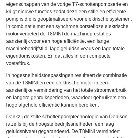
eigenschappen van de vorige T7-schottenpompserie en
krijgt nieuwe functies zodat deze een stille en efficiënte
pomp is die is geoptimaliseerd voor elektrische systemen.
In combinatie met een synchrone borstelloze elektrische
motor verbetert de T8MINI de machineprestaties
aanzienlijk voor een hoge efficiëntie, een lange
machinebedrijfstijd, lage geluidsniveaus en lage totale
eigendomskosten. En dat alles in een compacte
voetafdruk.
In hogesnelheidstoepassingen resulteert de combinatie
van de T8MINI en een elektrische motor in een
aanzienlijke vermindering van het totale stroomverbruik
en langere gebruiksperioden, waardoor gebruikers een
hoge algehele efficiëntie kunnen bereiken.
Dankzij de stille schottenpomptechnologie van Denison
is zelfs bij de hoogste bedrijfssnelheden een laag
geluidsniveau gegarandeerd. De T8MINI vermindert