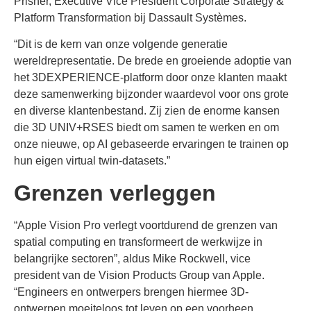
Prisner, Executive Vice President Corporate Strategy &
Platform Transformation bij Dassault Systèmes.
“Dit is de kern van onze volgende generatie
wereldrepresentatie. De brede en groeiende adoptie van
het 3DEXPERIENCE-platform door onze klanten maakt
deze samenwerking bijzonder waardevol voor ons grote
en diverse klantenbestand. Zij zien de enorme kansen
die 3D UNIV+RSES biedt om samen te werken en om
onze nieuwe, op AI gebaseerde ervaringen te trainen op
hun eigen virtual twin-datasets.”
Grenzen verleggen
“Apple Vision Pro verlegt voortdurend de grenzen van
spatial computing en transformeert de werkwijze in
belangrijke sectoren”, aldus Mike Rockwell, vice
president van de Vision Products Group van Apple.
“Engineers en ontwerpers brengen hiermee 3D-
ontwerpen moeiteloos tot leven op een voorheen