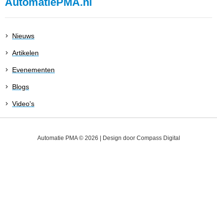
AutomatiePMA.nl
Nieuws
Artikelen
Evenementen
Blogs
Video's
Automatie PMA © 2026 | Design door
Compass Digital