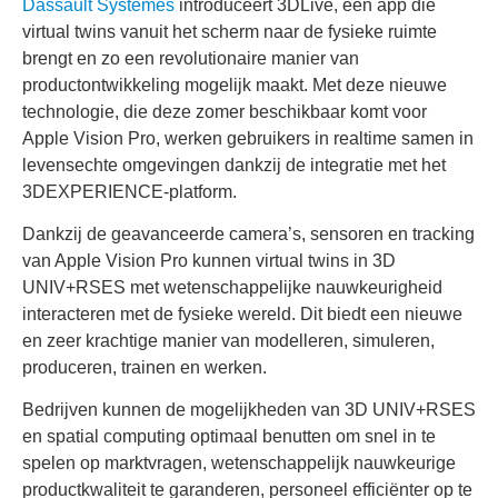
Dassault Systèmes
introduceert 3DLive, een app die
virtual twins vanuit het scherm naar de fysieke ruimte
brengt en zo een revolutionaire manier van
productontwikkeling mogelijk maakt. Met deze nieuwe
technologie, die deze zomer beschikbaar komt voor
Apple Vision Pro, werken gebruikers in realtime samen in
levensechte omgevingen dankzij de integratie met het
3DEXPERIENCE-platform.
Dankzij de geavanceerde camera’s, sensoren en tracking
van Apple Vision Pro kunnen virtual twins in 3D
UNIV+RSES met wetenschappelijke nauwkeurigheid
interacteren met de fysieke wereld. Dit biedt een nieuwe
en zeer krachtige manier van modelleren, simuleren,
produceren, trainen en werken.
Bedrijven kunnen de mogelijkheden van 3D UNIV+RSES
en spatial computing optimaal benutten om snel in te
spelen op marktvragen, wetenschappelijk nauwkeurige
productkwaliteit te garanderen, personeel efficiënter op te