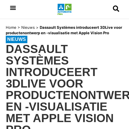
Home
>
Nieuws
>
Dassault Systèmes introduceert 3DLive voor
productenontwerp en -visualisatie met Apple Vision Pro
NIEUWS
DASSAULT
SYSTÈMES
INTRODUCEERT
3DLIVE VOOR
PRODUCTENONTWE
EN -VISUALISATIE
MET APPLE VISION