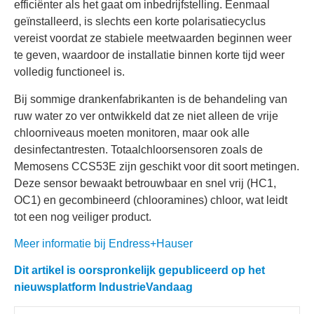
efficiënter als het gaat om inbedrijfstelling. Eenmaal
geïnstalleerd, is slechts een korte polarisatiecyclus
vereist voordat ze stabiele meetwaarden beginnen weer
te geven, waardoor de installatie binnen korte tijd weer
volledig functioneel is.
Bij sommige drankenfabrikanten is de behandeling van
ruw water zo ver ontwikkeld dat ze niet alleen de vrije
chloorniveaus moeten monitoren, maar ook alle
desinfectantresten. Totaalchloorsensoren zoals de
Memosens CCS53E zijn geschikt voor dit soort metingen.
Deze sensor bewaakt betrouwbaar en snel vrij (HC1,
OC1) en gecombineerd (chlooramines) chloor, wat leidt
tot een nog veiliger product.
Meer informatie bij Endress+Hauser
Dit artikel is oorspronkelijk gepubliceerd op het
nieuwsplatform IndustrieVandaag