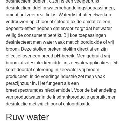
desinfectiemiddelen. Ozon is een veelgebruikt
desinfectiemiddel in waterbehandelingstoepassingen,
omdat het zeer reactief is. Waterdistributienetwerken
vertrouwen op chloor of chloordioxide omdat ze een
deposito-effect hebben dat ervoor zorgt dat het water
veilig de consument bereikt. Bij koeltoepassingen
desinfecteert men water vaak met chloordioxide of vrij
broom. Deze stoffen breken biofilm direct af en zijn
effectief over een breed pH-bereik. Men gebruikt vrij
broom als desinfectiemiddel in zeewaterapplicaties. Dit
komt doordat chlorering in zeewater vrij broom
produceert. In de voedingsindustrie zet men vaak
perazijnzuur in. Het fungeert als een
breedspectrumdesinfectiemiddel. Voor de behandeling
van productwater in de frisdrankproductie gebruikt men
desinfectie met vrij chloor of chloordioxide.
Ruw water