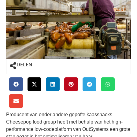
DELEN
Producent van onder andere gepofte kaassnacks
Cheesepop food group heeft met behulp van het high-
performance low-codeplatform van OutSystems een grote
stap gezet in het optimaliseren van haar