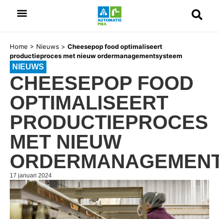
Home
>
Nieuws
>
Cheesepop food optimaliseert
productieproces met nieuw ordermanagementsysteem
NIEUWS
CHEESEPOP FOOD
OPTIMALISEERT
PRODUCTIEPROCES
MET NIEUW
ORDERMANAGEMEN
17 januari 2024