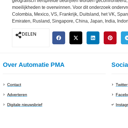
geografisch verspreide bedrijven worden geconfronteerd,
moeilijkheden te overwinnen. Voor dit onderzoek ondervro
Colombia, Mexico, VS, Frankrijk, Duitsland, het VK, Span
Emiraten, Rusland, Singapore, China, Japan, India, Indon
DELEN
Over Automatie PMA
Socia
Contact
Twitter
Adverteren
Faceb
Digitale nieuwsbrief
Instag