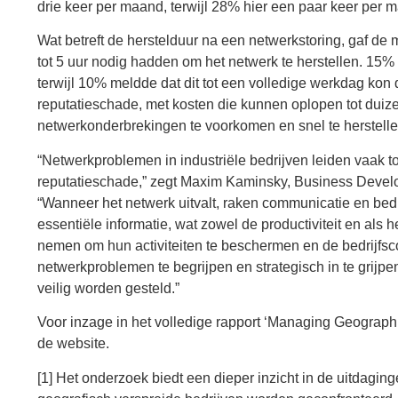
drie keer per maand, terwijl 28% hier een paar keer per
Wat betreft de herstelduur na een netwerkstoring, gaf d
tot 5 uur nodig hadden om het netwerk te herstellen. 15% 
terwijl 10% meldde dat dit tot een volledige werkdag kon d
reputatieschade, met kosten die kunnen oplopen tot duize
netwerkonderbrekingen te voorkomen en snel te herstelle
“Netwerkproblemen in industriële bedrijven leiden vaak tot
reputatieschade,” zegt Maxim Kaminsky, Business Devel
“Wanneer het netwerk uitvalt, raken communicatie en bed
essentiële informatie, wat zowel de productiviteit en al
nemen om hun activiteiten te beschermen en de bedrijfsc
netwerkproblemen te begrijpen en strategisch in te grij
veilig worden gesteld.”
Voor inzage in het volledige rapport ‘Managing Geograph
de website.
[1] Het onderzoek biedt een dieper inzicht in de uitdagi