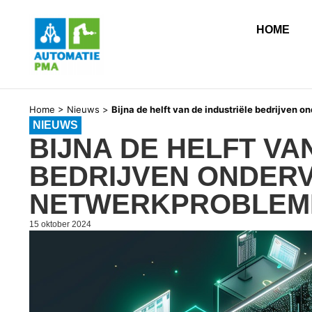
HOME
Home
>
Nieuws
>
Bijna de helft van de industriële bedrijve
NIEUWS
BIJNA DE HELFT VA
BEDRIJVEN ONDERV
NETWERKPROBLE
15 oktober 2024