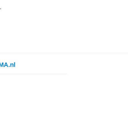
,
MA.nl