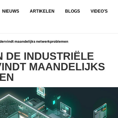
NIEUWS
ARTIKELEN
BLOGS
VIDEO’S
n ondervindt maandelijks netwerkproblemen
N DE INDUSTRIËLE
INDT MAANDELIJKS
MEN