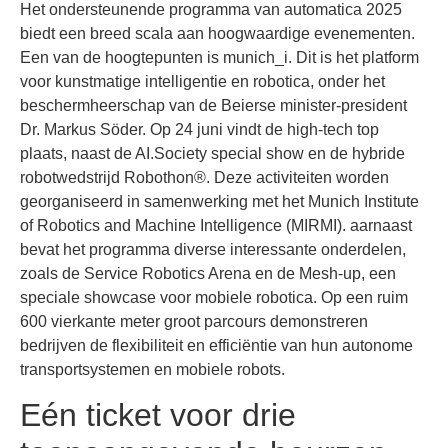
Het ondersteunende programma van automatica 2025
biedt een breed scala aan hoogwaardige evenementen.
Een van de hoogtepunten is munich_i. Dit is het platform
voor kunstmatige intelligentie en robotica, onder het
beschermheerschap van de Beierse minister-president
Dr. Markus Söder. Op 24 juni vindt de high-tech top
plaats, naast de AI.Society special show en de hybride
robotwedstrijd Robothon®. Deze activiteiten worden
georganiseerd in samenwerking met het Munich Institute
of Robotics and Machine Intelligence (MIRMI). aarnaast
bevat het programma diverse interessante onderdelen,
zoals de Service Robotics Arena en de Mesh-up, een
speciale showcase voor mobiele robotica. Op een ruim
600 vierkante meter groot parcours demonstreren
bedrijven de flexibiliteit en efficiëntie van hun autonome
transportsystemen en mobiele robots.
Eén ticket voor drie