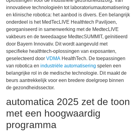
oplossingen voor de industriële gezondheidszorg. Van
innovatieve technologieën tot laboratoriumautomatisering
en klinische robotica: het aanbod is divers. Een belangrijk
onderdeel is het MedTecLIVE Healthtech Paviljoen,
georganiseerd in samenwerking met de MedtecLIVE
vakbeurs en de tweedaagse MedtecSUMMIT, geïnitieerd
door Bayern Innovativ. Dit wordt aangevuld met
specifieke healthtech-oplossingen van exposanten,
geselecteerd door
VDMA
HealthTech. De toepassingen
van robotica en
industriële automatisering
spelen een
belangrijke rol in de medische technologie. Dit maakt de
beurs aantrekkelijk voor een bredere doelgroep binnen
de gezondheidssector.
automatica 2025 zet de toon
met een hoogwaardig
programma