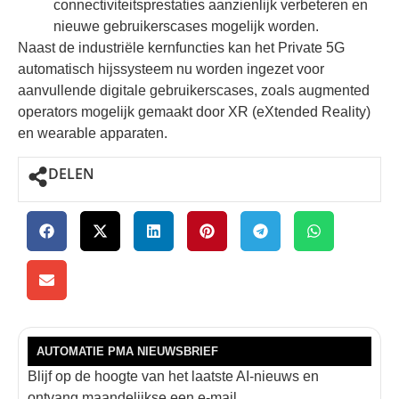
connectiviteitsprestaties aanzienlijk verbeteren en
nieuwe gebruikerscases mogelijk worden.
Naast de industriële kernfuncties kan het Private 5G
automatisch hijssysteem nu worden ingezet voor
aanvullende digitale gebruikerscases, zoals augmented
operators mogelijk gemaakt door XR (eXtended Reality)
en wearable apparaten.
DELEN
AUTOMATIE PMA NIEUWSBRIEF
Blijf op de hoogte van het laatste AI-nieuws en
ontvang maandelijkse een e-mail.