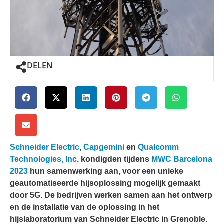
DELEN
Schneider Electric
,
Capgemini
en
Qualcomm
Technologies, Inc
. kondigden tijdens
MWC Barcelona
2023
hun samenwerking aan, voor een unieke
geautomatiseerde hijsoplossing mogelijk gemaakt
door 5G. De bedrijven werken samen aan het ontwerp
en de installatie van de oplossing in het
hijslaboratorium van Schneider Electric in Grenoble.