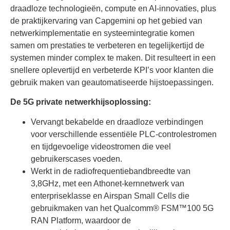
draadloze technologieën, compute en AI-innovaties, plus
de praktijkervaring van Capgemini op het gebied van
netwerkimplementatie en systeemintegratie komen
samen om prestaties te verbeteren en tegelijkertijd de
systemen minder complex te maken. Dit resulteert in een
snellere oplevertijd en verbeterde KPI’s voor klanten die
gebruik maken van geautomatiseerde hijstoepassingen.
De 5G private netwerkhijsoplossing:
Vervangt bekabelde en draadloze verbindingen
voor verschillende essentiële PLC-controlestromen
en tijdgevoelige videostromen die veel
gebruikerscases voeden.
Werkt in de radiofrequentiebandbreedte van
3,8GHz, met een Athonet-kernnetwerk van
enterpriseklasse en Airspan Small Cells die
gebruikmaken van het Qualcomm® FSM™100 5G
RAN Platform, waardoor de