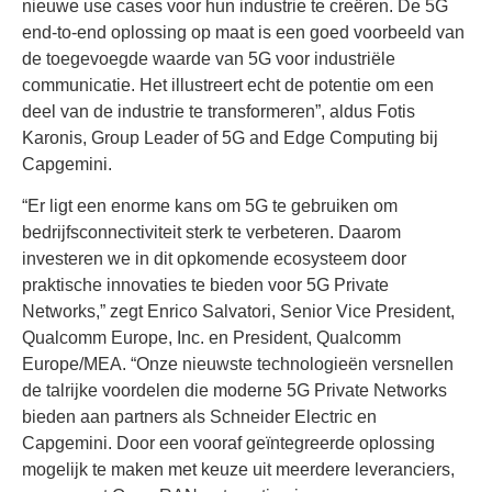
nieuwe use cases voor hun industrie te creëren. De 5G
end-to-end oplossing op maat is een goed voorbeeld van
de toegevoegde waarde van 5G voor industriële
communicatie. Het illustreert echt de potentie om een
deel van de industrie te transformeren”, aldus Fotis
Karonis, Group Leader of 5G and Edge Computing bij
Capgemini.
“Er ligt een enorme kans om 5G te gebruiken om
bedrijfsconnectiviteit sterk te verbeteren. Daarom
investeren we in dit opkomende ecosysteem door
praktische innovaties te bieden voor 5G Private
Networks,” zegt Enrico Salvatori, Senior Vice President,
Qualcomm Europe, Inc. en President, Qualcomm
Europe/MEA. “Onze nieuwste technologieën versnellen
de talrijke voordelen die moderne 5G Private Networks
bieden aan partners als Schneider Electric en
Capgemini. Door een vooraf geïntegreerde oplossing
mogelijk te maken met keuze uit meerdere leveranciers,