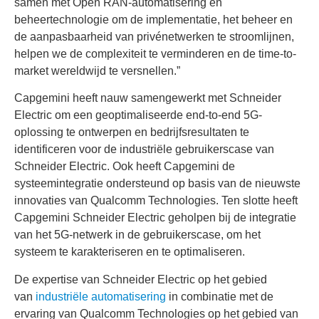
samen met Open RAN-automatisering en
beheertechnologie om de implementatie, het beheer en
de aanpasbaarheid van privénetwerken te stroomlijnen,
helpen we de complexiteit te verminderen en de time-to-
market wereldwijd te versnellen.”
Capgemini heeft nauw samengewerkt met Schneider
Electric om een geoptimaliseerde end-to-end 5G-
oplossing te ontwerpen en bedrijfsresultaten te
identificeren voor de industriële gebruikerscase van
Schneider Electric. Ook heeft Capgemini de
systeemintegratie ondersteund op basis van de nieuwste
innovaties van Qualcomm Technologies. Ten slotte heeft
Capgemini Schneider Electric geholpen bij de integratie
van het 5G-netwerk in de gebruikerscase, om het
systeem te karakteriseren en te optimaliseren.
De expertise van Schneider Electric op het gebied
van
industriële automatisering
in combinatie met de
ervaring van Qualcomm Technologies op het gebied van