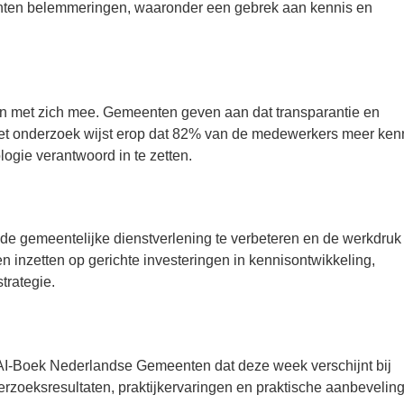
ten belemmeringen, waaronder een gebrek aan kennis en
en met zich mee. Gemeenten geven aan dat transparantie en
 Het onderzoek wijst erop dat 82% van de medewerkers meer ken
ogie verantwoord in te zetten.
e gemeentelijke dienstverlening te verbeteren en de werkdruk 
inzetten op gerichte investeringen in kennisontwikkeling,
trategie.
 AI-Boek Nederlandse Gemeenten dat deze week verschijnt bij
zoeksresultaten, praktijkervaringen en praktische aanbevelin