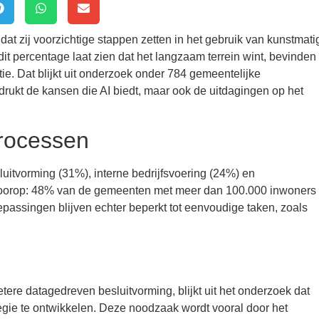
t zij voorzichtige stappen zetten in het gebruik van kunstmati
dit percentage laat zien dat het langzaam terrein wint, bevinden
e. Dat blijkt uit onderzoek onder 784 gemeentelijke
ukt de kansen die AI biedt, maar ook de uitdagingen op het
processen
uitvorming (31%), interne bedrijfsvoering (24%) en
oorop: 48% van de gemeenten met meer dan 100.000 inwoners 
passingen blijven echter beperkt tot eenvoudige taken, zoals
tere datagedreven besluitvorming, blijkt uit het onderzoek dat
gie te ontwikkelen. Deze noodzaak wordt vooral door het