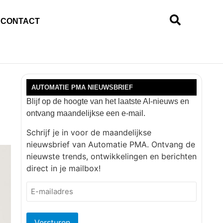
CONTACT
AUTOMATIE PMA NIEUWSBRIEF
Blijf op de hoogte van het laatste AI-nieuws en
ontvang maandelijkse een e-mail.
Schrijf je in voor de maandelijkse
nieuwsbrief van Automatie PMA. Ontvang de
nieuwste trends, ontwikkelingen en berichten
direct in je mailbox!
E-
mailadres
(Vereist)