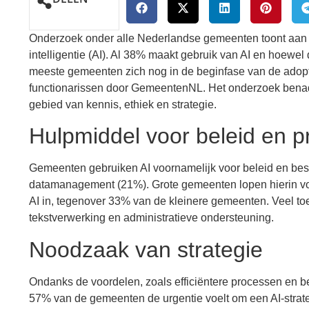
Onderzoek onder alle Nederlandse gemeenten toont aan da
intelligentie (AI). Al 38% maakt gebruik van AI en hoewel 
meeste gemeenten zich nog in de beginfase van de adopti
functionarissen door GemeentenNL. Het onderzoek benadr
gebied van kennis, ethiek en strategie.
Hulpmiddel voor beleid en 
Gemeenten gebruiken AI voornamelijk voor beleid en besl
datamanagement (21%). Grote gemeenten lopen hierin v
AI in, tegenover 33% van de kleinere gemeenten. Veel toe
tekstverwerking en administratieve ondersteuning.
Noodzaak van strategie
Ondanks de voordelen, zoals efficiëntere processen en be
57% van de gemeenten de urgentie voelt om een AI-strate