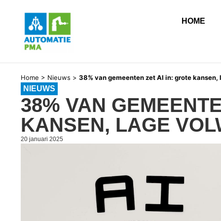
HOME
Home
>
Nieuws
>
38% van gemeenten zet AI in: grote kansen,
NIEUWS
38% VAN GEMEENTEN
KANSEN, LAGE VO
20 januari 2025