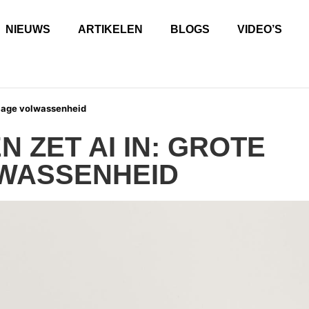
NIEUWS
ARTIKELEN
BLOGS
VIDEO’S
 lage volwassenheid
 ZET AI IN: GROTE
LWASSENHEID