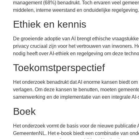
management (68%) benadrukt. Toch ervaren veel gemeen
middelen, interne weerstand en onduidelijke regelgeving.
Ethiek en kennis
De groeiende adoptie van AI brengt ethische vraagstukk
privacy cruciaal zijn voor het vertrouwen van inwoners.
nodig heeft over AI-ethiek en regelgeving om deze technol
Toekomstperspectief
Het onderzoek benadrukt dat AI enorme kansen biedt om d
verlagen. Om deze kansen te benutten, moeten gemeenten 
samenwerking en de implementatie van een integrale AI-s
Boek
Het onderzoek vormt de basis voor de nieuwe publicatie
GemeentenNL. Het e-book biedt een combinatie van onder