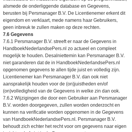
alsmede de onderliggende database en Gegevens,
berusten bij Persmanager B.V. De Licentienemer erkent dit
eigendom en verklaart, mede namens haar Gebruikers,
geen inbreuk te zullen maken op deze rechten.
7.6 Gegevens
7.6.1 Persmanager B.V. streeft er naar de Gegevens in
HandboekNederlandsePers.nl zo actueel en compleet
mogelijk te houden. Desalniettemin kan Persmanager B.V.
niet garanderen dat de in HandboekNederlandsePers.nl
opgenomen gegevens te allen tijde juist en volledig zijn.
Licentienemer kan Persmanager B.V. dan ook niet
aansprakelijk houden voor de (on)juistheden en/of
(on)volledigheid van de Gegevens in welke zin dan ook.
7.6.2 Wijzigingen die door een Gebruiker aan Persmanager
B.V. worden doorgegeven, zullen worden onderzocht en
kunnen na verificatie worden opgenomen in de Gegevens
van HandboekNederlandsePers.nl. Persmanager B.V.
behoudt zich echter het recht voor om gegevens naar eigen