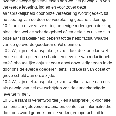
overheidswege gestelde eisen dan wel het gevolg zijn van
verkeerde levering, indien en voor zover deze
aansprakelijkheid door onze verzekering wordt gedekt, tot
het bedrag van de door de verzekering gedane uitkering.
10.2 Indien onze verzekering om enige reden geen dekking
biedt, dan wel de schade geheel of ten dele niet uitkeert, is
onze aansprakelijkheid beperkt tot de netto factuurwaarde
van de geleverde goederen en/of diensten.
10.3 Wij zijn niet aansprakelijk voor door de klant dan wel
enige derden geleden schade ten gevolge van redactionele
en/of inhoudelijke onjuistheden en/of onvolledigheden in de
door ons geleverde goederen, tenzij sprake is van opzet of
grove schuld aan onze zijde.
10.4 Wij zijn niet aansprakelijk voor welke schade dan ook
als gevolg van het overschrijden van de aangekondigde
levertermijnen.
10.5 De klant is verantwoordelijk en aansprakelijk voor alle
aan ons aangeleverde materialen, content en informatie die
door ons wordt gebruikt om de verkregen opdracht uit te