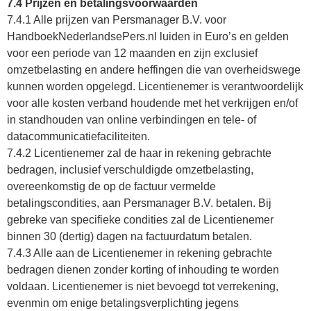
7.4 Prijzen en betalingsvoorwaarden
7.4.1 Alle prijzen van Persmanager B.V. voor
HandboekNederlandsePers.nl luiden in Euro’s en gelden
voor een periode van 12 maanden en zijn exclusief
omzetbelasting en andere heffingen die van overheidswege
kunnen worden opgelegd. Licentienemer is verantwoordelijk
voor alle kosten verband houdende met het verkrijgen en/of
in standhouden van online verbindingen en tele- of
datacommunicatiefaciliteiten.
7.4.2 Licentienemer zal de haar in rekening gebrachte
bedragen, inclusief verschuldigde omzetbelasting,
overeenkomstig de op de factuur vermelde
betalingscondities, aan Persmanager B.V. betalen. Bij
gebreke van specifieke condities zal de Licentienemer
binnen 30 (dertig) dagen na factuurdatum betalen.
7.4.3 Alle aan de Licentienemer in rekening gebrachte
bedragen dienen zonder korting of inhouding te worden
voldaan. Licentienemer is niet bevoegd tot verrekening,
evenmin om enige betalingsverplichting jegens