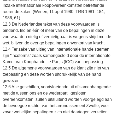
inzake internationale koopovereenkomsten betreffende
roerende zaken (Wenen, 11 april 1980; TRB 1981, 184;
1986, 61).
12.3 De Nederlandse tekst van deze voorwaarden is
bindend. Indien één of meer van de bepalingen in deze
voorwaarden nietig of vernietigbaar is wegens strijd met de
wet, blijven de overige bepalingen onverkort van kracht.
12.4 Ter zake van uitleg van internationale handelstermen
zijn “incoterms” zoals samengesteld door de internationale
Kamer van Koophandel te Parijs (ICC) van toepassing.
12.5 De algemene voorwaarden van de klant zijn niet van
toepassing en deze worden uitdrukkelijk van de hand
gewezen.
12.6 Alle geschillen, voortvloeiende uit of samenhangende
met de tussen ons en de wederpartij gesloten
overeenkomsten, zullen uitsluitend worden voorgelegd aan
de bevoegde rechter van het arrondissement Zwolle, voor
zover wettelijke bepalingen zich niet daartegen verzetten.