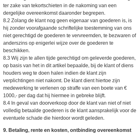
ter zake van tekortschieten in de nakoming van een
dergelijke overeenkomst daaronder begrepen.
8.2 Zolang de klant nog geen eigenaar van goederen is, is
hij zonder voorafgaande schriftelijke toestemming van ons
niet gerechtigd de goederen te vervreemden, te bezwaren of
anderszins op enigerlei wijze over de goederen te
beschikken.
8.3 Wij zijn te allen tijde gerechtigd om geleverde goederen,
op basis van het in dit artikel bepaalde, bij de klant of diens
houders weg te doen halen indien de klant zijn
verplichtingen niet nakomt. De klant dient hiertoe zijn
medewerking te verlenen op straffe van een boete van €
1000,- per dag dat hij hiermee in gebreke blijft.
8.4 In geval van doorverkoop door de klant van niet of niet
volledig betaalde goederen is de klant aansprakelijk voor de
eventuele schade die hierdoor wordt geleden.
9. Betaling, rente en kosten, ontbinding overeenkomst