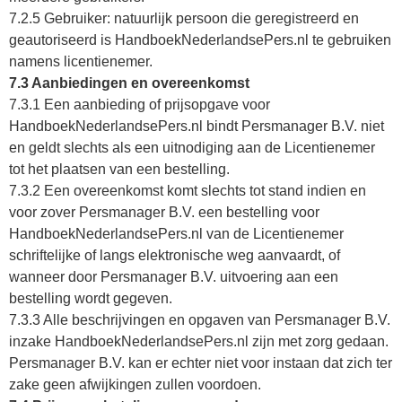
7.2.5 Gebruiker: natuurlijk persoon die geregistreerd en
geautoriseerd is HandboekNederlandsePers.nl te gebruiken
namens licentienemer.
7.3 Aanbiedingen en overeenkomst
7.3.1 Een aanbieding of prijsopgave voor
HandboekNederlandsePers.nl bindt Persmanager B.V. niet
en geldt slechts als een uitnodiging aan de Licentienemer
tot het plaatsen van een bestelling.
7.3.2 Een overeenkomst komt slechts tot stand indien en
voor zover Persmanager B.V. een bestelling voor
HandboekNederlandsePers.nl van de Licentienemer
schriftelijke of langs elektronische weg aanvaardt, of
wanneer door Persmanager B.V. uitvoering aan een
bestelling wordt gegeven.
7.3.3 Alle beschrijvingen en opgaven van Persmanager B.V.
inzake HandboekNederlandsePers.nl zijn met zorg gedaan.
Persmanager B.V. kan er echter niet voor instaan dat zich ter
zake geen afwijkingen zullen voordoen.