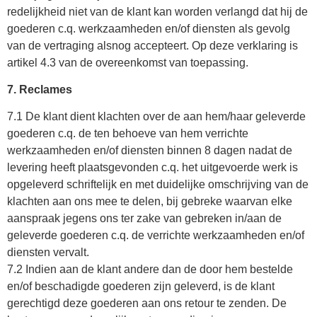
redelijkheid niet van de klant kan worden verlangd dat hij de
goederen c.q. werkzaamheden en/of diensten als gevolg
van de vertraging alsnog accepteert. Op deze verklaring is
artikel 4.3 van de overeenkomst van toepassing.
7. Reclames
7.1 De klant dient klachten over de aan hem/haar gele­verde
goederen c.q. de ten behoeve van hem verrichte
werkzaamheden en/of diensten binnen 8 dagen nadat de
levering heeft plaatsgevonden c.q. het uitgevoerde werk is
opgeleverd schriftelijk en met duidelijke omschrijving van de
klachten aan ons mee te delen, bij gebreke waarvan elke
aanspraak jegens ons ter zake van gebreken in/aan de
geleverde goederen c.q. de verrichte werkzaamheden en/of
diensten vervalt.
7.2 Indien aan de klant andere dan de door hem bestelde
en/of beschadigde goederen zijn geleverd, is de klant
gerechtigd deze goederen aan ons retour te zenden. De