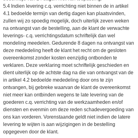
5.4 Indien levering c.q. verrichting niet binnen de in artikel
4.1 bedoelde termijn van dertig dagen kan plaatsvinden,
zullen wij zo spoedig mogelijk, doch uiterlijk zeven weken
na ontvangst van de bestelling, aan de klant de verwachte
leverings- c.q. verrichtingsdatum schriftelijk dan wel
mondeling meedelen. Gedurende 8 dagen na ontvangst van
deze mededeling heeft de klant het recht om de gesloten
overeenkomst zonder kosten eenzijdig ontbonden te
verklaren. Deze verklaring moet schriftelijk geschieden en
dient uiterlijk op de achtste dag na die van ontvangst van de
in artikel 4.2 bedoelde mededeling door ons te zijn
ontvangen, bij gebreke waarvan de klant de overeenkomst
niet meer kan ontbinden wegens te late levering van de
goederen c.q. verrichting van de werkzaamheden en/of
diensten en evenmin om deze reden schadevergoeding van
ons kan vorderen. Vorenstaande geldt niet indien de latere
levering te wijten is aan wijzigingen in de bestelling
opgegeven door de klant.