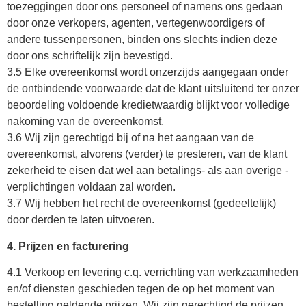
toezeggingen door ons personeel of namens ons gedaan
door onze verkopers, agenten, vertegenwoordigers of
andere tussenpersonen, binden ons slechts indien deze
door ons schriftelijk zijn bevestigd.
3.5 Elke overeenkomst wordt onzerzijds aangegaan onder
de ontbindende voorwaarde dat de klant uitsluitend ter onzer
beoordeling voldoende kredietwaardig blijkt voor volledige
nakoming van de overeenkomst.
3.6 Wij zijn gerechtigd bij of na het aangaan van de
overeenkomst, alvorens (verder) te presteren, van de klant
zekerheid te eisen dat wel aan betalings- als aan overige -
verplichtingen voldaan zal worden.
3.7 Wij hebben het recht de overeenkomst (gedeeltelijk)
door derden te laten uitvoeren.
4. Prijzen en facturering
4.1 Verkoop en levering c.q. verrichting van werkzaamheden
en/of diensten geschieden tegen de op het moment van
bestelling geldende prijzen. Wij zijn gerechtigd de prijzen