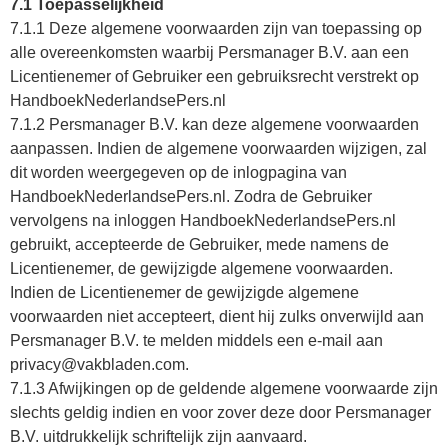
7.1 Toepasselijkheid
7.1.1 Deze algemene voorwaarden zijn van toepassing op
alle overeenkomsten waarbij Persmanager B.V. aan een
Licentienemer of Gebruiker een gebruiksrecht verstrekt op
HandboekNederlandsePers.nl
7.1.2 Persmanager B.V. kan deze algemene voorwaarden
aanpassen. Indien de algemene voorwaarden wijzigen, zal
dit worden weergegeven op de inlogpagina van
HandboekNederlandsePers.nl. Zodra de Gebruiker
vervolgens na inloggen HandboekNederlandsePers.nl
gebruikt, accepteerde de Gebruiker, mede namens de
Licentienemer, de gewijzigde algemene voorwaarden.
Indien de Licentienemer de gewijzigde algemene
voorwaarden niet accepteert, dient hij zulks onverwijld aan
Persmanager B.V. te melden middels een e-mail aan
privacy@vakbladen.com.
7.1.3 Afwijkingen op de geldende algemene voorwaarde zijn
slechts geldig indien en voor zover deze door Persmanager
B.V. uitdrukkelijk schriftelijk zijn aanvaard.