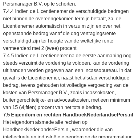
Persmanager B.V. op te schorten.
7.4.4 Indien de Licentienemer de verschuldigde bedragen
niet binnen de overeengekomen termijn betaalt, zal de
Licentienemer automatisch in verzuim zijn en over het
openstaande bedrag vanaf die dag vertragingsrente
verschuldigd zijn ter hoogte van de wettelijke rente
vermeerderd met 2 (twee) procent.
7.4.5 Indien de Licentienemer na de eerste aanmaning nog
steeds verzuimt de vordering te voldoen, kan de vordering
uit handen worden gegeven aan een incassobureau. In dat
geval is de Licentienemer, naast het alsdan verschuldigde
bedrag, tevens gehouden tot volledige vergoeding van de
kosten van Persmanager B.V., zoals incassokosten,
buitengerechtelijke- en advocaatkosten, met een minimum
van 15 (vijftien) procent van het totale bedrag.
7.5 Eigendom en rechten HandboekNederlandsePers.nl
Het eigendom alsmede alle rechten op
HandboekNederlandsePers.nl, waaronder die van
intellectuele en industriële eigendom op de programmatuur,