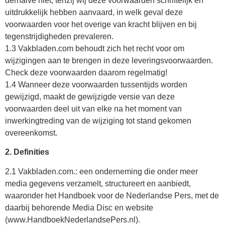
derhalve niet, tenzij wij deze voorwaarden schriftelijk en
uitdrukkelijk hebben aanvaard, in welk geval deze
voorwaarden voor het overige van kracht blijven en bij
tegenstrijdigheden prevaleren.
1.3 Vakbladen.com behoudt zich het recht voor om
wijzigingen aan te brengen in deze leveringsvoorwaarden.
Check deze voorwaarden daarom regelmatig!
1.4 Wanneer deze voorwaarden tussentijds worden
gewijzigd, maakt de gewijzigde versie van deze
voorwaarden deel uit van elke na het moment van
inwerkingtreding van de wijziging tot stand gekomen
overeenkomst.
2. Definities
2.1 Vakbladen.com.: een onderneming die onder meer
media gegevens verzamelt, structureert en aanbiedt,
waaronder het Handboek voor de Nederlandse Pers, met de
daarbij behorende Media Disc en website
(www.HandboekNederlandsePers.nl).