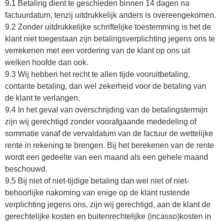
9.1 Betaling dient te geschieden binnen 14 dagen na
factuurdatum, tenzij uitdrukkelijk anders is overeengekomen.
9.2 Zonder uitdrukkelijke schriftelijke toestemming is het de
klant niet toegestaan zijn betalingsverplichting jegens ons te
verrekenen met een vordering van de klant op ons uit
welken hoofde dan ook.
9.3 Wij hebben het recht te allen tijde vooruitbetaling,
contante betaling, dan wel zekerheid voor de betaling van
de klant te verlangen.
9.4 In het geval van overschrijding van de betalingstermijn
zijn wij gerechtigd zonder voorafgaande mededeling of
sommatie vanaf de vervaldatum van de factuur de wettelijke
rente in rekening te brengen. Bij het berekenen van de rente
wordt een gedeelte van een maand als een gehele maand
beschouwd.
9.5 Bij niet of niet-tijdige betaling dan wel niet of niet-
behoorlijke nakoming van enige op de klant rustende
verplichting jegens ons, zijn wij gerechtigd, aan de klant de
gerechtelijke kosten en buitenrechtelijke (incasso)kosten in