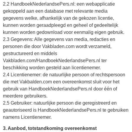
2.2 HandboekNederlandsePers.nl: een webapplicatie
gekoppeld aan een database met relevante media
gegevens welke, afhankelijk van de gekozen licentie,
kunnen worden geraadpleegd en geheel of gedeeltelijk
kunnen worden gedownload voor eenmalig eigen gebruik.
2.3 Gegevens: Alle gegevens van media, redacties en
personen die door Vakbladen.com wordt verzameld,
gestructureerd en middels
Vakbladen.com/HandboekNederlandsePers.nl ter
beschikking worden gesteld aan licentienemer.
2.4 Licentienemer: de natuurlijke persoon of rechtspersoon
die met Vakbalden.com een overeenkomst sluit voor het
gebruik van HandboekNederlandsePers.nl door één of
meerdere gebruikers.
2.5 Gebruiker: natuurlijke persoon die geregistreerd en
geautoriseerd is HandboekNederlandsePers.nl te gebruiken
namens Licentienemer.
3. Aanbod, totstandkoming overeenkomst