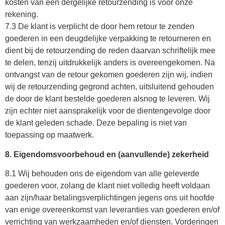
kosten van een dergelijke retourzending is voor onze
rekening.
7.3 De klant is verplicht de door hem retour te zenden
goederen in een deugdelijke verpakking te retourneren en
dient bij de retourzending de reden daarvan schriftelijk mee
te delen, tenzij uitdrukkelijk anders is overeengekomen. Na
ontvangst van de retour gekomen goederen zijn wij, indien
wij de retourzending gegrond achten, uitsluitend gehouden
de door de klant bestelde goederen alsnog te leveren. Wij
zijn echter niet aansprakelijk voor de dientengevolge door
de klant geleden schade. Deze bepaling is niet van
toepassing op maatwerk.
8. Eigendomsvoorbehoud en (aanvullende) zekerheid
8.1 Wij behouden ons de eigendom van alle geleverde
goederen voor, zolang de klant niet volledig heeft voldaan
aan zijn/haar betalingsverplichtingen jegens ons uit hoofde
van enige overeenkomst van leveranties van goederen en/of
verrichting van werkzaamheden en/of diensten. Vorderingen