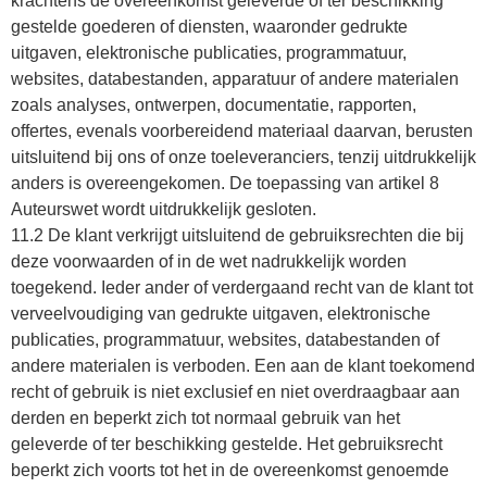
krachtens de overeenkomst geleverde of ter beschikking
gestelde goederen of diensten, waaronder gedrukte
uitgaven, elektronische publicaties, programmatuur,
websites, databestanden, apparatuur of andere materialen
zoals analyses, ontwerpen, documentatie, rapporten,
offertes, evenals voorbereidend materiaal daarvan, berusten
uitsluitend bij ons of onze toeleveranciers, tenzij uitdrukkelijk
anders is overeengekomen. De toepassing van artikel 8
Auteurswet wordt uitdrukkelijk gesloten.
11.2 De klant verkrijgt uitsluitend de gebruiksrechten die bij
deze voorwaarden of in de wet nadrukkelijk worden
toegekend. Ieder ander of verdergaand recht van de klant tot
verveelvoudiging van gedrukte uitgaven, elektronische
publicaties, programmatuur, websites, databestanden of
andere materialen is verboden. Een aan de klant toekomend
recht of gebruik is niet exclusief en niet overdraagbaar aan
derden en beperkt zich tot normaal gebruik van het
geleverde of ter beschikking gestelde. Het gebruiksrecht
beperkt zich voorts tot het in de overeenkomst genoemde