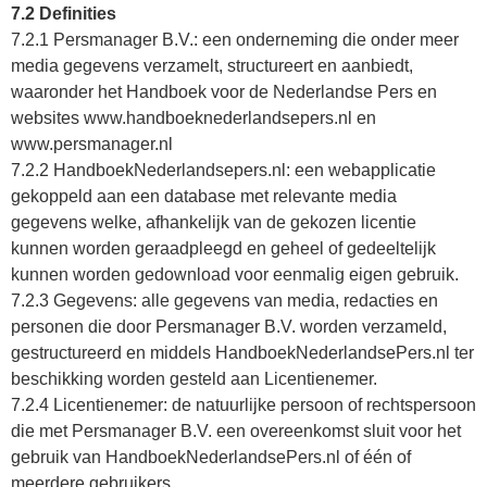
7.2 Definities
7.2.1 Persmanager B.V.: een onderneming die onder meer
media gegevens verzamelt, structureert en aanbiedt,
waaronder het Handboek voor de Nederlandse Pers en
websites www.handboeknederlandsepers.nl en
www.persmanager.nl
7.2.2 HandboekNederlandsepers.nl: een webapplicatie
gekoppeld aan een database met relevante media
gegevens welke, afhankelijk van de gekozen licentie
kunnen worden geraadpleegd en geheel of gedeeltelijk
kunnen worden gedownload voor eenmalig eigen gebruik.
7.2.3 Gegevens: alle gegevens van media, redacties en
personen die door Persmanager B.V. worden verzameld,
gestructureerd en middels HandboekNederlandsePers.nl ter
beschikking worden gesteld aan Licentienemer.
7.2.4 Licentienemer: de natuurlijke persoon of rechtspersoon
die met Persmanager B.V. een overeenkomst sluit voor het
gebruik van HandboekNederlandsePers.nl of één of
meerdere gebruikers.