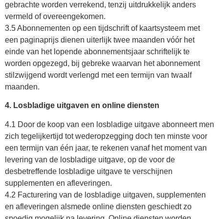
gebrachte worden verrekend, tenzij uitdrukkelijk anders
vermeld of overeengekomen.
3.5 Abonnementen op een tijdschrift of kaartsysteem met
een paginaprijs dienen uiterlijk twee maanden vóór het
einde van het lopende abonnementsjaar schriftelijk te
worden opgezegd, bij gebreke waarvan het abonnement
stilzwijgend wordt verlengd met een termijn van twaalf
maanden.
4. Losbladige uitgaven en online diensten
4.1 Door de koop van een losbladige uitgave abonneert men
zich tegelijkertijd tot wederopzegging doch ten minste voor
een termijn van één jaar, te rekenen vanaf het moment van
levering van de losbladige uitgave, op de voor de
desbetreffende losbladige uitgave te verschijnen
supplementen en afleveringen.
4.2 Facturering van de losbladige uitgaven, supplementen
en afleveringen alsmede online diensten geschiedt zo
spoedig mogelijk na levering. Online diensten worden