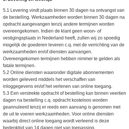
5.1 Levering vindt plaats binnen 30 dagen na ontvangst van
de bestelling. Werkzaamheden worden binnen 30 dagen na
opdracht aangevangen tenzij andere termijnen worden
overeengekomen. Indien de klant geen woon- of
vestigingsplaats in Nederland heeft, zullen wij zo spoedig
mogelijk de goederen leveren c.q. met de verrichting van de
werkzaamheden en/of diensten aanvangen.
Overeengekomen termijnen hebben nimmer te gelden als
fatale termijnen.
5.2 Online diensten waaronder digitale abonnementen
worden geleverd middels het verschaffen van
inloggegevens en/of het verlenen van online toegang.
5.3 Een verstrekte opdracht of bestelling kan binnen veertien
dagen na bestelling c.q. opdracht kosteloos worden
geannuleerd tenzij er reeds een aanvang is genomen met
de uit te voeren werkzaamheden. Voor online diensten
waarbij direct online toegang wordt verleend is deze
bedenktijd van 14 dagen niet van toepassing.